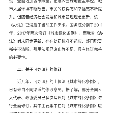
设，全面增加城市绿量，拓展公园绿地覆盖半径，城
市人居环境不断改善，市民的获得感和幸福感不断提
升。但随着经济社会发展和城市管理理念更新，该
《办法》已滞后于当前工作需求。国务院分别于2011
年、2017年两次修订《城市绿化条例》，而我省《办
法》尚未同步更新，存在处罚标准不适应、部门职责
衔接不清晰、引用法规已废止等不足，具有修订完善
的必要性。
二、
关于
《办法》
的
修订
近几年，《办法》的上位法《城市绿化条例》，
已有来自不同渠道的修改意见。据了解，部分全国人
大代表、政协委员已多次建议对《城市绿化条例》进
行全面修订，其中主要集中在对《城市绿化条例》应