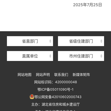
2025年7月
25
日
湖北省住建厅机关后勤服务中心
湖北省建设信息中心
湖北省建筑事业发展中心
湖北省住房保障中心
省直部门
省级住建部门
湖北省建设工程质量安全监督总站
直属单位
市州住建部门
湖北省建设工程标准定额管理总站
湖北省建设科技与建筑节能办公室
网站地图
网站声明
联系我们
新媒体矩阵
湖北省住建厅执业资格注册中心
网站标识码：4200000048
湖北省城乡建设发展中心
鄂ICP备05011090号-1
湖北城市建设职业技术学院
鄂公网安备42010602000743
主办：湖北省住房和城乡建设厅