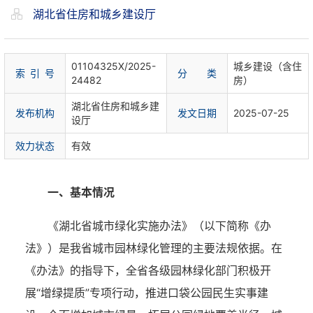
湖北省住房和城乡建设厅
01104325X/2025-
城乡建设（含住
索 引 号
分 类
24482
房）
湖北省住房和城乡建
发布机构
发文日期
2025-07-25
设厅
效力状态
有效
一、基本情况
《湖北省城市绿化实施办法》（以下简称《办
法》）是我省城市园林绿化管理的主要法规依据。在
《办法》的指导下，全省各级园林绿化部门积极开
展
“增绿提质”专项行动，推进口袋公园民生实事建