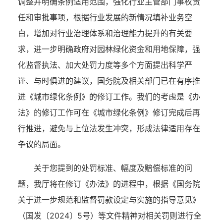
调整并明确条例适用范围，强化行业主管部门事权责
任和审批事项，根据行业发展的新情况填补业务空
白，增加对行业治理体系和治理能力提升的有关要
求，进一步明确政府对园林绿化资金和用地保障，强
化监督执法、加大处罚力度等多个方面提出科学严
谨、与时俱进的建议，国务院及相关部门已在有序推
进《城市绿化条例》的修订工作。我们的考虑是《办
法》的修订工作可在《城市绿化条例》修订完成后再
行推进，避免与上位法发生冲突，形成法律适用存在
争议的局面。
关于您提到的处罚标准、幅度及赔偿标准的问
题，我厅将在修订《办法》的进程中，根据《国务院
关于进一步规范和监督罚款设定与实施的指导意见》
（国发〔
2024〕5号）等文件精神对相关罚则进行全