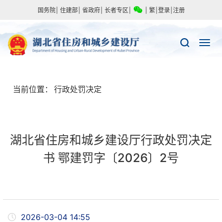
国务院
|
住建部
|
省政府
|
长者专区
|
|
繁
|
登录
|
注册
当前位置：
行政处罚决定
湖北省住房和城乡建设厅行政处罚决定
书 鄂建罚字〔2026〕2号
2026-03-04 14:55