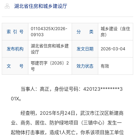
湖北省住房和城乡建设厅
01104325X/2026-
城乡建设（含住
索 引 号
分 类
09103
房）
湖北省住房和城乡建
发布机构
发文日期
2026-03-04
设厅
鄂建罚字〔2026〕2
文 号
效力状态
有效
号
当事人：高正，身份证号码：420123********3
01X。
经查明，2025年5月24日，武汉市江汉区新建商
业、商务、居住、防护绿地项目（三镇中心）发生一
起物体打击事故，造成1人死亡，你系该项目施工单位