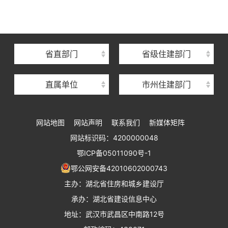
湖北省建设信息中心
湖北省建筑事业发展中心
湖北省住房保障中心
省直部门
省级住建部门
湖北省建设工程质量安全监督总站
直属单位
市州住建部门
湖北省建设工程标准定额管理总站
湖北省建设科技与建筑节能办公室
网站地图
网站声明
联系我们
新媒体矩阵
湖北省住建厅执业资格注册中心
网站标识码：4200000048
湖北省城乡建设发展中心
鄂ICP备05011090号-1
湖北城市建设职业技术学院
鄂公网安备42010602000743
主办：湖北省住房和城乡建设厅
承办：湖北省建设信息中心
地址：武汉市武昌区中南路12号