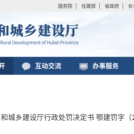
国务院
|
住建部
|
省政府
|
长
开
互动交流
办事服务
和城乡建设厅行政处罚决定书 鄂建罚字〔2