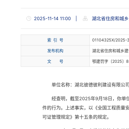
2025-11-14 11:00
|
湖北省住房和城乡
索 引 号
01104325X/2025-
发布机构
湖北省住房和城乡建
文 号
鄂建罚字〔2025〕
单位名称：湖北彼德彼利建设有限公
经查明，截至
2025年9月18日，
件的行为。上述事实，以《
全国工程质量
可证管理规定》第十
五
条
的
规定。