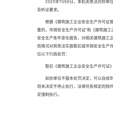
2025
年
11
月
6
日，本机关依法向你单
及听证要求。
根据
《建筑施工企业安全生产许可证
重的，吊销安全生产许可证”和
《建筑施工
安全生产条件变化报告，对相关建筑施工
低情况对其依法实施暂扣或吊销安全生产许
位以下行政处罚：
暂扣《建筑施工企业安全生产许可证
如你单位不服本处罚决定，可以自
收
但本决定不停止执行，法律另有规定的除
定强制执行。