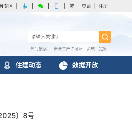
者专区
|
|
|
|
繁
|
登录
|
注册
热门搜索：
安全生产许可证
资质
定额
住建动态
数据开放
025〕8号