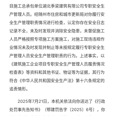
目施工总承包单位湖北季梁建筑有限公司专职安全生
产管理人员。
经随州市住房和城市更新局对你履行安
全生产管理职责情况进行检查，认定你存在安全日志
记录不全，未及时发现并消除安全隐患，未督促施工
人员严格按照专项施工方案施工，对施工现场违规作
业情况未及时发现并制止等未按规定履行专职安全生
产管理人员安全生产管理职责的行为。
上述事实，以
《
建筑施工企业项目专职安全生产管理人员履责情况
检查表
》等资料和
其他
书证、物证等为证据，其行为
符合《中华人民共和国安全生产法》第十六条规定的
追责情形。
2025
年
7
月
21
日，本机关依法向你送达了《行政
处罚事先告知书》（
鄂建罚告字〔
2025
〕
6号
），你