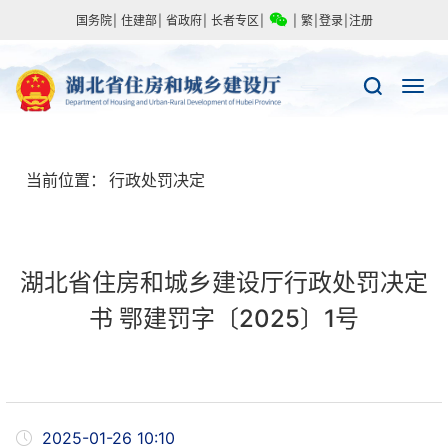
国务院
|
住建部
|
省政府
|
长者专区
|
|
繁
|
登录
|
注册
当前位置：
行政处罚决定
湖北省住房和城乡建设厅行政处罚决定
书 鄂建罚字〔2025〕1号
2025-01-26 10:10