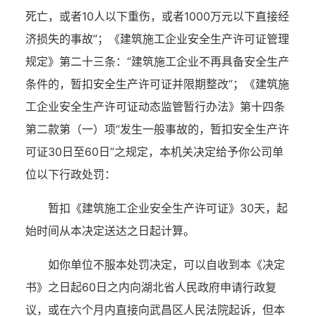
死亡，或者10人以下重伤，或者1000万元以下直接经
济损失的事故”
；
《建筑施工企业安全生产许可证管理
规定》第二十三条：
“建筑施工企业不再具备安全生产
条件的，暂扣安全生产许可证并限期整改”
；
《建筑施
工企业安全生产许可证动态监管暂行办法》第十四条
第二款第（一）项
“发生一般事故的，暂扣安全生产许
可证30日至60日”之规定，本机关决定给予你公司
单
位以下行政处罚：
暂扣《建筑施工企业安全生产许可证》
30
天
，
起
始时间从本决定送达之日起计算。
如你单位不服本处罚决定，可以自
收
到本《决定
书》之日起
60日之内向
湖北
省人民政府申请行政复
议，或在六个月内直接向
武昌区
人民法院起诉
，
但本