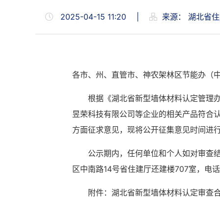
2025-04-15 11:20
|
来源：
湖北省住
各市、州、直管市、神农架林区节能办（
根据《湖北省新型墙体材料认定管理
昱荣科技有限公司等企业的相关产品符合
方面征求意见，现将公开征集意见时间进
公示期内，任何单位和个人如对审查
区中南路
14号省住建厅还建楼707室，电话：
附件：湖北省新型墙体材料认定审查