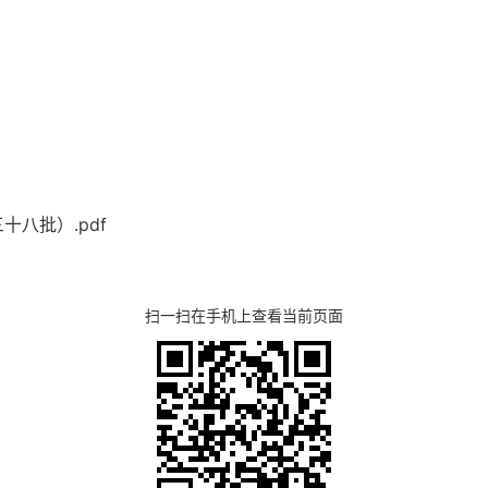
八批）.pdf
扫一扫在手机上查看当前页面