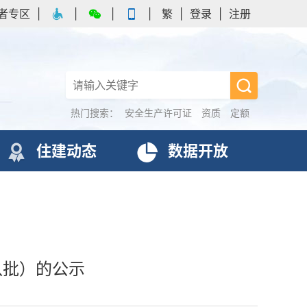
者专区
|
|
|
|
繁
|
登录
|
注册
热门搜索：
安全生产许可证
资质
定额
住建动态
数据开放
八批）的公示