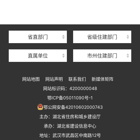
湖北省建设信息中心
湖北省建筑事业发展中心
湖北省住房保障中心
省直部门
省级住建部门
湖北省建设工程质量安全监督总站
直属单位
市州住建部门
湖北省建设工程标准定额管理总站
湖北省建设科技与建筑节能办公室
网站地图
网站声明
联系我们
新媒体矩阵
湖北省住建厅执业资格注册中心
网站标识码：4200000048
湖北省城乡建设发展中心
鄂ICP备05011090号-1
湖北城市建设职业技术学院
鄂公网安备42010602000743
主办：湖北省住房和城乡建设厅
承办：湖北省建设信息中心
地址：武汉市武昌区中南路12号