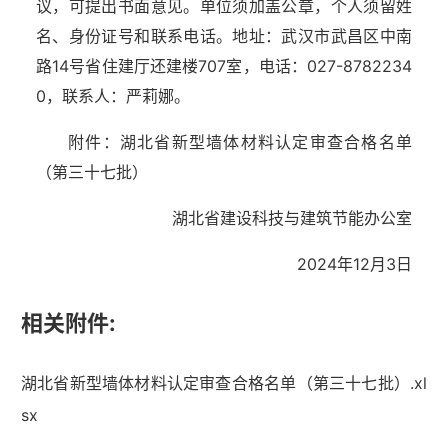
议，可提出书面意见。单位须加盖公章，个人须留姓
名、身份证号和联系电话。地址：武汉市武昌区中南
路14号省住建厅还建楼707室，电话：027-8782234
0，联系人：严莉娜。
附件：湖北省新型墙体材料认定审查合格名单
（第三十
七
批）
湖北省建设科技与建筑节能办公室
2024年12月3日
相关附件:
湖北省新型墙体材料认定审查合格名单（第三十七批）.xl
sx
湖北省住建厅机关后勤服务中心