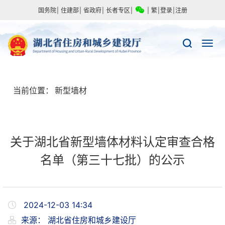
国务院
|
住建部
|
省政府
|
长者专区
|
|
繁
|
登录
|
注册
当前位置：
新型墙材
关于湖北省新型墙体材料认定审查合格
名单（第三十七批）的公示
2024-12-03 14:34
来源：
湖北省住房和城乡建设厅