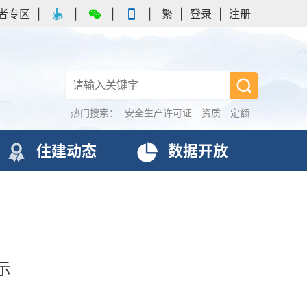
者专区
|
|
|
|
繁
|
登录
|
注册
热门搜索：
安全生产许可证
资质
定额
住建动态
数据开放
示