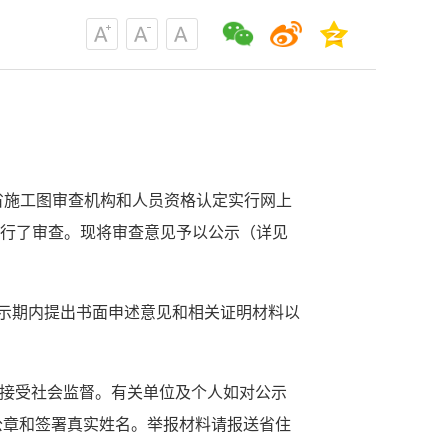
省施工图审查机构和人员资格认定实行网上
进行了审查。现将审查意见予以公示（详见
在公示期内提出书面申述意见和相关证明材料以
。
泛接受社会监督。有关单位及个人如对公示
公章和签署真实姓名。举报材料请报送省住