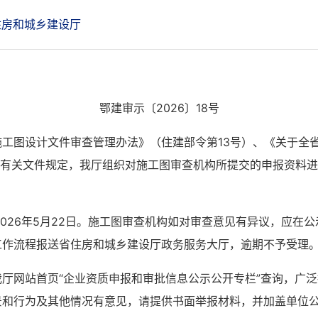
住房和城乡建设厅
鄂建审示〔2026〕18号
工图设计文件审查管理办法》（住建部令第13号）、《关于全
号）等有关文件规定，我厅组织对施工图审查机构所提交的申报资料
至2026年5月22日。施工图审查机构如对审查意见有异议，应
工作流程报送省住房和城乡建设厅政务服务大厅，逾期不予受理
厅网站首页“企业资质申报和审批信息公示公开专栏”查询，广
景和行为及其他情况有意见，请提供书面举报材料，并加盖单位