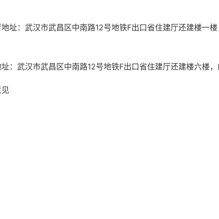
：武汉市武昌区中南路12号地铁F出口省住建厅还建楼一楼，邮编：
武汉市武昌区中南路12号地铁F出口省住建厅还建楼六楼，邮编：43
意见