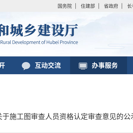
国务院
|
住建部
|
省政府
|
长
开
互动交流
办事服务
关于施工图审查人员资格认定审查意见的公