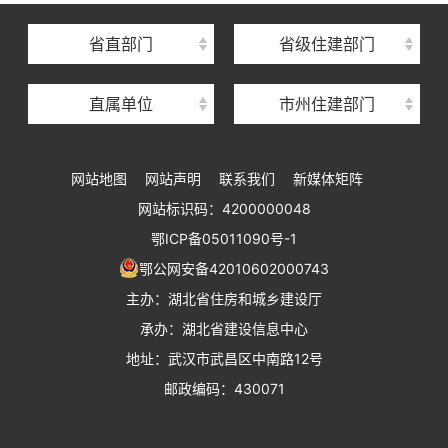
湖北省住房保障中心
省直部门
省级住建部门
湖北省建设工程质量安全监督总站
直属单位
市州住建部门
湖北省建设工程标准定额管理总站
湖北省建设科技与建筑节能办公室
网站地图
网站声明
联系我们
新媒体矩阵
湖北省住建厅执业资格注册中心
网站标识码：4200000048
湖北省城乡建设发展中心
鄂ICP备05011090号-1
湖北城市建设职业技术学院
鄂公网安备42010602000743
主办：湖北省住房和城乡建设厅
承办：湖北省建设信息中心
地址：武汉市武昌区中南路12号
邮政编码：430071