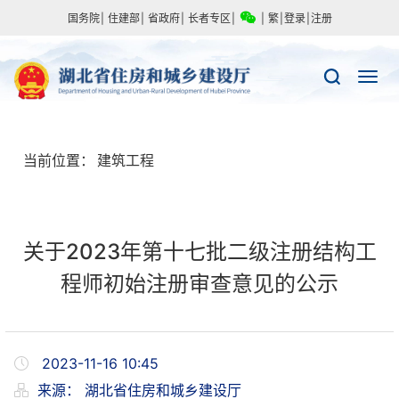
国务院
|
住建部
|
省政府
|
长者专区
|
|
繁
|
登录
|
注册
当前位置：
建筑工程
关于2023年第十七批二级注册结构工
程师初始注册审查意见的公示
2023-11-16 10:45
来源：
湖北省住房和城乡建设厅