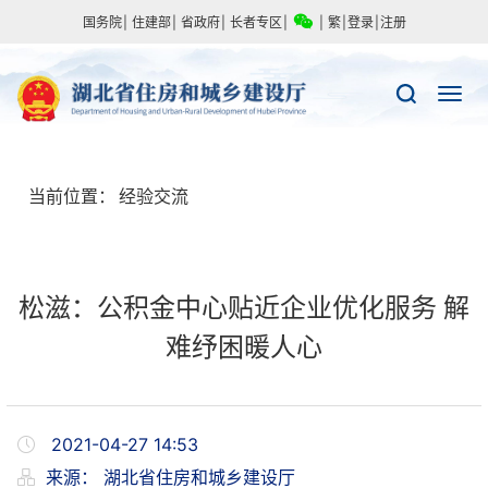
国务院
|
住建部
|
省政府
|
长者专区
|
|
繁
|
登录
|
注册
当前位置：
经验交流
松滋：公积金中心贴近企业优化服务 解
难纾困暖人心
2021-04-27 14:53
来源：
湖北省住房和城乡建设厅