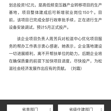
划总投资1亿元，是高低频变压器产业转移项目的生产
基地，项目整体建成后可新增就业岗位150个。目
前，该项目已完成全部行政审批手续，正在进行生产
设备安装调试，预计5月正式投产。
该企业项目负责人周芳兵对松滋中心优化项目服
务的帮办工作表示衷心感谢，她表示，企业落地建设
一切进展顺利，离不开帮扶单位的助力，后期企业将
在确保质量的前提下加快项目进度，尽快投产，为松
滋社会经济发展作出应有的贡献。（刘霜）
湖北省住建厅机关后勤服务中心
湖北省建设信息中心
湖北省建筑事业发展中心
湖北省住房保障中心
省直部门
省级住建部门