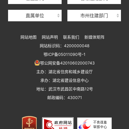
湖北省建设工程质量安全监督总站
直属单位
市州住建部门
湖北省建设工程标准定额管理总站
湖北省建设科技与建筑节能办公室
网站地图
网站声明
联系我们
新媒体矩阵
湖北省住建厅执业资格注册中心
网站标识码：4200000048
湖北省城乡建设发展中心
鄂ICP备05011090号-1
湖北城市建设职业技术学院
鄂公网安备42010602000743
主办：湖北省住房和城乡建设厅
承办：湖北省建设信息中心
地址：武汉市武昌区中南路12号
邮政编码：430071