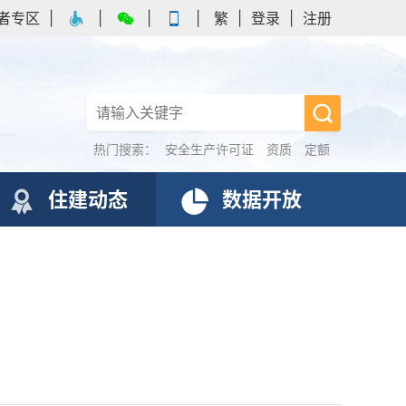
者专区
|
|
|
|
繁
|
登录
|
注册
热门搜索：
安全生产许可证
资质
定额
住建动态
数据开放