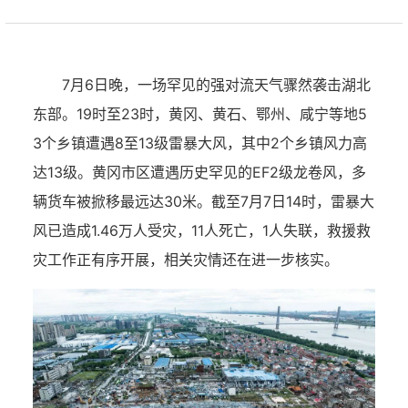
7月6日晚，一场罕见的强对流天气骤然袭击湖北
东部。19时至23时，黄冈、黄石、鄂州、咸宁等地5
3个乡镇遭遇8至13级雷暴大风，其中2个乡镇风力高
达13级。黄冈市区遭遇历史罕见的EF2级龙卷风，多
辆货车被掀移最远达30米。截至7月7日14时，雷暴大
风已造成1.46万人受灾，11人死亡，1人失联，救援救
灾工作正有序开展，相关灾情还在进一步核实。