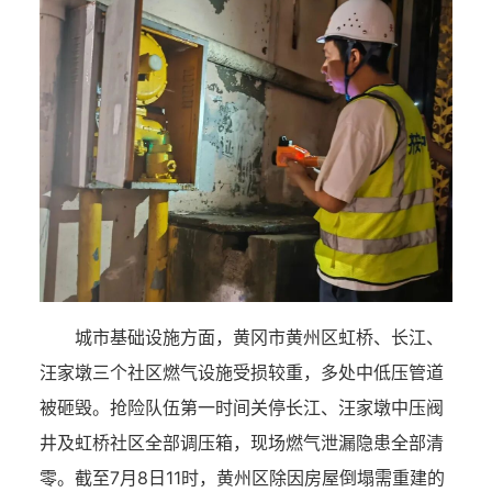
城市基础设施方面，黄冈市黄州区虹桥、长江、
汪家墩三个社区燃气设施受损较重，多处中低压管道
被砸毁。抢险队伍第一时间关停长江、汪家墩中压阀
井及虹桥社区全部调压箱，现场燃气泄漏隐患全部清
零。截至7月8日11时，黄州区除因房屋倒塌需重建的