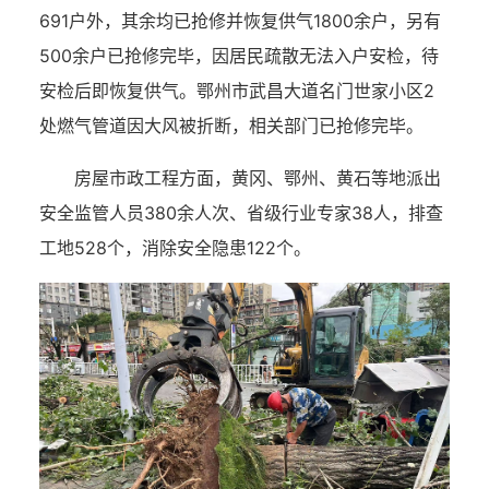
691户外，其余均已抢修并恢复供气1800余户，另有
500余户已抢修完毕，因居民疏散无法入户安检，待
安检后即恢复供气。鄂州市武昌大道名门世家小区2
处燃气管道因大风被折断，相关部门已抢修完毕。
房屋市政工程方面，黄冈、鄂州、黄石等地派出
安全监管人员380余人次、省级行业专家38人，排查
工地528个，消除安全隐患122个。