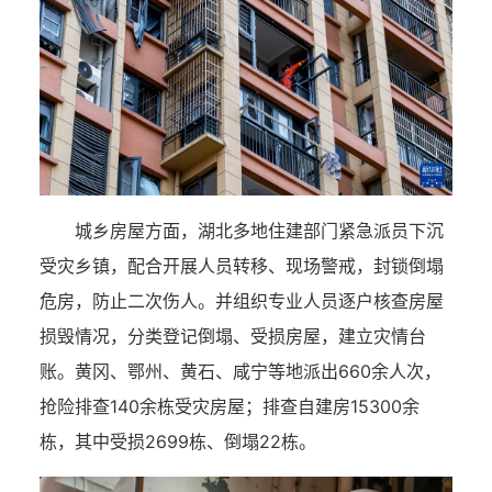
城乡房屋方面，湖北多地住建部门紧急派员下沉
受灾乡镇，配合开展人员转移、现场警戒，封锁倒塌
危房，防止二次伤人。并组织专业人员逐户核查房屋
损毁情况，分类登记倒塌、受损房屋，建立灾情台
账。黄冈、鄂州、黄石、咸宁等地派出660余人次，
抢险排查140余栋受灾房屋；排查自建房15300余
栋，其中受损2699栋、倒塌22栋。