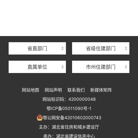
湖北省住建厅机关后勤服务中心
湖北省建设信息中心
湖北省建筑事业发展中心
湖北省住房保障中心
省直部门
省级住建部门
湖北省建设工程质量安全监督总站
直属单位
市州住建部门
湖北省建设工程标准定额管理总站
湖北省建设科技与建筑节能办公室
网站地图
网站声明
联系我们
新媒体矩阵
湖北省住建厅执业资格注册中心
网站标识码：4200000048
湖北省城乡建设发展中心
鄂ICP备05011090号-1
湖北城市建设职业技术学院
鄂公网安备42010602000743
主办：湖北省住房和城乡建设厅
承办：湖北省建设信息中心