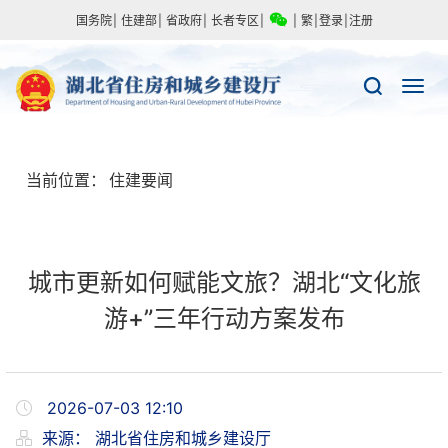
国务院
|
住建部
|
省政府
|
长者专区
|
|
繁
|
登录
|
注册
当前位置：
住建要闻
城市更新如何赋能文旅？湖北“文化旅
游+”三年行动方案发布
2026-07-03 12:10
来源：
湖北省住房和城乡建设厅