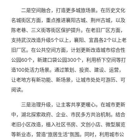
二是空间融合，打造更多城旅场景。在历史文化
名城街区方面，重点推进襄阳古城、荆州古城，以及
陈老巷、三义街等街区保护提升。在老旧厂区方面，
支持武汉改造升级5个以上，襄阳、宜昌各2个以上老
旧厂区。在公共空间方面，计划更新改造城市综合性
公园60个，新建口袋公园300个，利用桥下空间等打
造100处活力场景。通过策划、投资、建设、运营，
让老地方有新功能、新场景，让城市处处可游历、可
阅读。
三是治理升级，让主客共享更暖心。在城市更新
中，湖北探索政府、企业、市民多方共治机制。结合
老旧小区改造，植入社区书房、文创小店、微型展览
等新业态，营造“旅居生活”氛围。同时，利用城市公