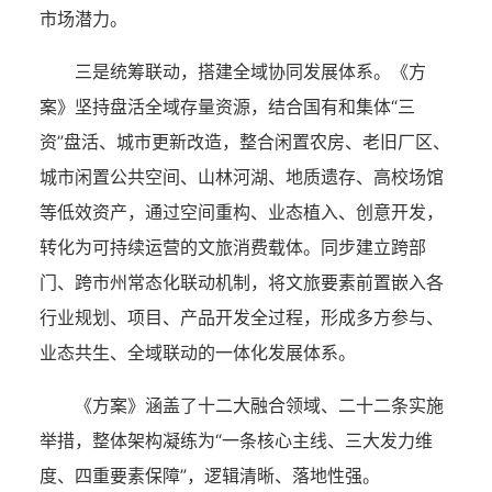
市场潜力。
三是统筹联动，搭建全域协同发展体系。《方
案》坚持盘活全域存量资源，结合国有和集体“三
资”盘活、城市更新改造，整合闲置农房、老旧厂区、
城市闲置公共空间、山林河湖、地质遗存、高校场馆
等低效资产，通过空间重构、业态植入、创意开发，
转化为可持续运营的文旅消费载体。同步建立跨部
门、跨市州常态化联动机制，将文旅要素前置嵌入各
行业规划、项目、产品开发全过程，形成多方参与、
业态共生、全域联动的一体化发展体系。
《方案》涵盖了十二大融合领域、二十二条实施
举措，整体架构凝练为“一条核心主线、三大发力维
度、四重要素保障”，逻辑清晰、落地性强。