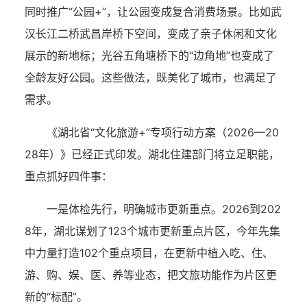
同时推广“公园+”，让公园变成复合消费场景。比如武
汉长江二桥武昌岸桥下空间，变成了亲子休闲和文化
展示的新地标；光谷五角塘桥下的“边角地”也变成了
全龄友好公园。这些做法，既美化了城市，也满足了
需求。
《湖北省“文化旅游+”专项行动方案（2026—20
28年）》已经正式印发。湖北住建部门将立足职能，
重点抓好四件事：
一是体检先行，明确城市更新重点。2026到202
8年，湖北谋划了123个城市更新重点片区，今年先集
中力量打造102个重点项目，在更新中植入吃、住、
游、购、娱、医、养等业态，把文旅功能作为片区更
新的“标配”。