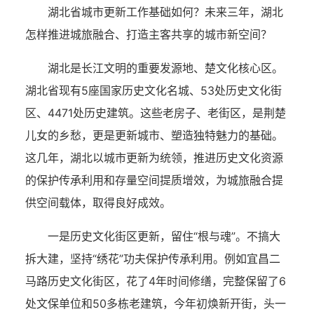
湖北省城市更新工作基础如何？未来三年，湖北
怎样推进城旅融合、打造主客共享的城市新空间？
湖北是长江文明的重要发源地、楚文化核心区。
湖北省现有5座国家历史文化名城、53处历史文化街
区、4471处历史建筑。这些老房子、老街区，是荆楚
儿女的乡愁，更是更新城市、塑造独特魅力的基础。
这几年，湖北以城市更新为统领，推进历史文化资源
的保护传承利用和存量空间提质增效，为城旅融合提
供空间载体，取得良好成效。
一是历史文化街区更新，留住“根与魂”。不搞大
拆大建，坚持“绣花”功夫保护传承利用。例如宜昌二
马路历史文化街区，花了4年时间修缮，完整保留了6
处文保单位和50多栋老建筑，今年初焕新开街，头一