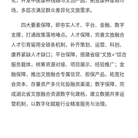
化，开发中医康养线路与文创产品，拓宽康养度假市
场，多层次满足群众差异化文旅需求。
四大要素保障，即夯实人才、平台、金融、数字
支撑，打通政策落地堵点。人才保障，完善文旅融合
人才引育留用全链条机制，补齐策划、运营、科创、
康养紧缺人才缺口；平台保障，搭建省级“文旅+”综合
服务载体，统筹资源对接、项目展示、经验推广；金
融保障，推出文旅融合专属信贷、担保产品，拓宽社
会资本、存量资产多元化投融资渠道；数字保障，完
成湖北省文旅融合资源数字化建档，建立数据共享运
营机制，以数字化赋能行业精准服务与治理。
湖北省住建厅机关后勤服务中心
湖北省建设信息中心