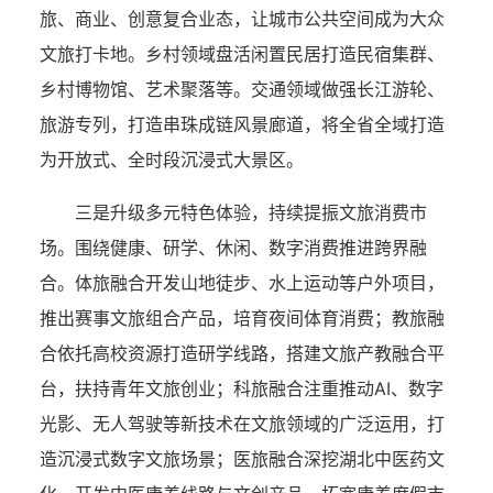
旅、商业、创意复合业态，让城市公共空间成为大众
文旅打卡地。乡村领域盘活闲置民居打造民宿集群、
乡村博物馆、艺术聚落等。交通领域做强长江游轮、
旅游专列，打造串珠成链风景廊道，将全省全域打造
为开放式、全时段沉浸式大景区。
三是升级多元特色体验，持续提振文旅消费市
场。围绕健康、研学、休闲、数字消费推进跨界融
合。体旅融合开发山地徒步、水上运动等户外项目，
推出赛事文旅组合产品，培育夜间体育消费；教旅融
合依托高校资源打造研学线路，搭建文旅产教融合平
台，扶持青年文旅创业；科旅融合注重推动AI、数字
光影、无人驾驶等新技术在文旅领域的广泛运用，打
造沉浸式数字文旅场景；医旅融合深挖湖北中医药文