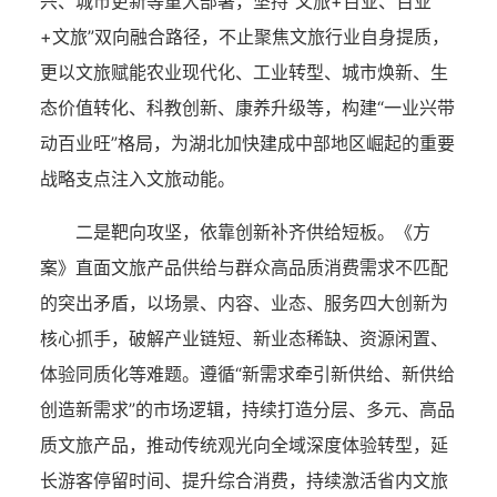
兴、城市更新等重大部署，坚持“文旅+百业、百业
+文旅”双向融合路径，不止聚焦文旅行业自身提质，
更以文旅赋能农业现代化、工业转型、城市焕新、生
态价值转化、科教创新、康养升级等，构建“一业兴带
动百业旺”格局，为湖北加快建成中部地区崛起的重要
战略支点注入文旅动能。
二是靶向攻坚，依靠创新补齐供给短板。《方
案》直面文旅产品供给与群众高品质消费需求不匹配
的突出矛盾，以场景、内容、业态、服务四大创新为
核心抓手，破解产业链短、新业态稀缺、资源闲置、
体验同质化等难题。遵循“新需求牵引新供给、新供给
创造新需求”的市场逻辑，持续打造分层、多元、高品
质文旅产品，推动传统观光向全域深度体验转型，延
长游客停留时间、提升综合消费，持续激活省内文旅