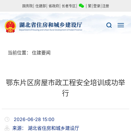
国务院
|
住建部
|
省政府
|
长者专区
|
|
繁
|
登录
|
注册
当前位置：
住建要闻
鄂东片区房屋市政工程安全培训成功举
行
2026-06-28 15:00
来源：
湖北省住房和城乡建设厅