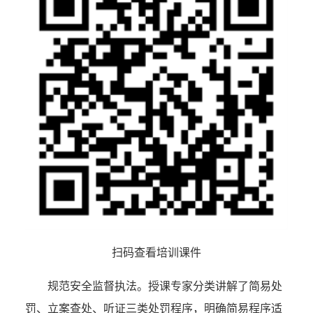
扫码查看培训课件
规范安全监督执法。授课专家分类讲解了简易处
罚、立案查处、听证三类处罚程序，明确简易程序适