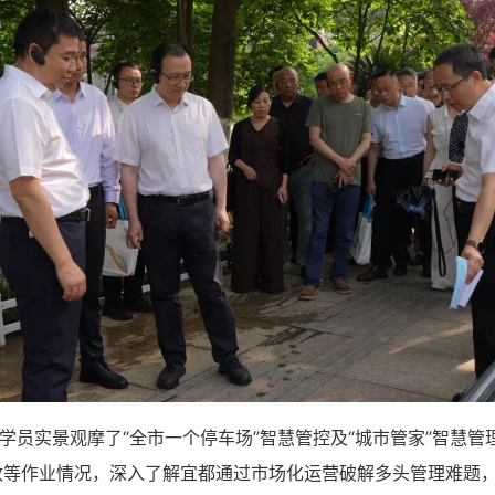
训学员实景观摩了“全市一个停车场”智慧管控及“城市管家”智慧
政等作业情况，深入了解宜都通过市场化运营破解多头管理难题