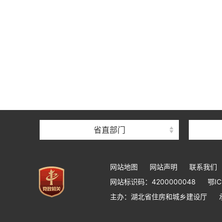
省直部门
网站地图
网站声明
联系我们
网站标识码：4200000048
鄂IC
主办：湖北省住房和城乡建设厅