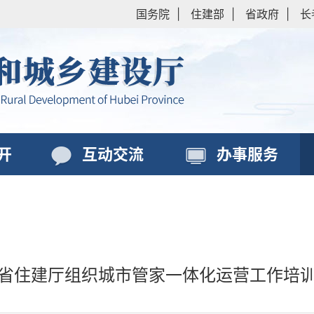
国务院
|
住建部
|
省政府
|
长
开
互动交流
办事服务
省住建厅组织城市管家一体化运营工作培