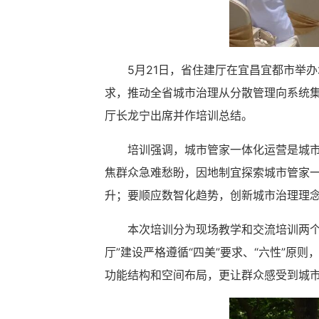
5月21日，省住建厅在宜昌宜都市举
求，推动全省城市治理从分散管理向系统集
厅长龙宁出席并作培训总结。
培训强调，城市管家一体化运营是城市
焦群众急难愁盼，因地制宜探索城市管家
升；要顺应数智化趋势，创新城市治理理
本次培训分为现场教学和交流培训两个
厅”建设严格遵循“四美”要求、“六性”
功能结构和空间布局，更让群众感受到城