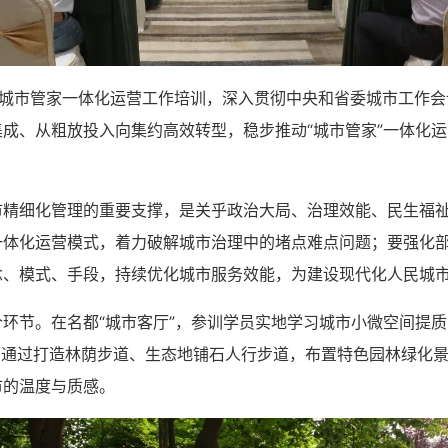
办城市管家一体化运营工作培训，深入贯彻中央和省委城市工作
成、从粗放投入向集约高效转型，稳步推动“城市管家”一体化
精细化管理的重要支撑，是关乎政治大局、治理效能、民生福祉
一体化运营模式，着力破解城市治理中的堵点难点问题；要强化
念、模式、手段，持续优化城市服务效能，为建设现代化人民城
环节。在名都“城市客厅”，参训学员实地学习城市小微空间提质
原则，通过打造林荫步道、生态地铺石人行步道，布置特色园林绿化
市的温度与质感。