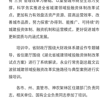
有“三资”管理改革为基础、以重塑城市商业生态为支
撑，科学务实推进全省城建领域投融资体制改革试
点，更加有力有效盘活资产资源、提高运营效率、改
善城市品质，努力探索“办得到、能推广、可持续”的
城建投资体制、融资机制和运营模式，更好促进城市
更新提质与内涵式发展。
培训中，省财政厅围绕大财政体系建设作专题辅
导，省住建厅围绕《湖北省城建领域投融资体制改革
试点方案》进行了系统解读，永业行常务副总裁文云
波就城建领域投融资改革实施路径与典型案例进行实
操培训。
各市、州、直管市、神农架林区住建部门负责同
志，相关单位、国有企业负责同志参加了培训。