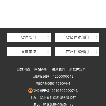
湖北省住建厅机关后勤服务中心
湖北省建设信息中心
湖北省建筑事业发展中心
湖北省住房保障中心
省直部门
省级住建部门
湖北省建设工程质量安全监督总站
直属单位
市州住建部门
湖北省建设工程标准定额管理总站
湖北省建设科技与建筑节能办公室
网站地图
网站声明
联系我们
新媒体矩阵
湖北省住建厅执业资格注册中心
网站标识码：4200000048
湖北省城乡建设发展中心
鄂ICP备05011090号-1
湖北城市建设职业技术学院
鄂公网安备42010602000743
主办：湖北省住房和城乡建设厅
承办：湖北省建设信息中心