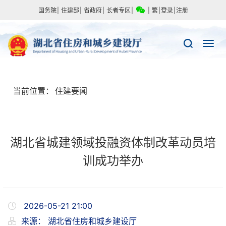
国务院
|
住建部
|
省政府
|
长者专区
|
|
繁
|
登录
|
注册
当前位置：
住建要闻
湖北省城建领域投融资体制改革动员培
训成功举办
2026-05-21 21:00
来源：
湖北省住房和城乡建设厅