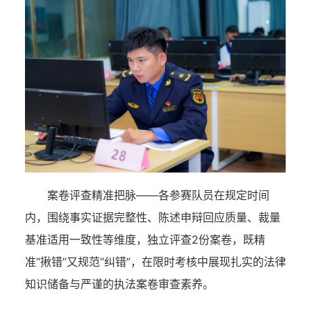
案卷评查精准把脉——各参赛队员在规定时间
内，围绕事实证据完整性、陈述申辩回应质量、裁量
基准适用一致性等维度，独立评查2份案卷，既精
准“揪错”又规范“纠错”，在限时考核中展现扎实的法律
知识储备与严谨的执法案卷审查素养。