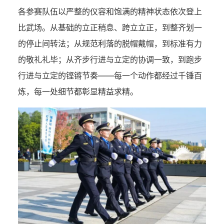
各参赛队伍以严整的仪容和饱满的精神状态依次登上
比武场。从基础的立正稍息、跨立立正，到整齐划一
的停止间转法；从规范利落的脱帽戴帽，到标准有力
的敬礼礼毕；从齐步行进与立定的协调一致，到跑步
行进与立定的铿锵节奏——每一个动作都经过千锤百
炼，每一处细节都彰显精益求精。