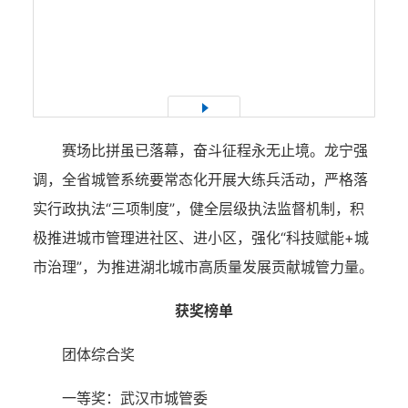
1
/9
赛场比拼虽已落幕，奋斗征程永无止境。龙宁强
调，全省城管系统要常态化开展大练兵活动，严格落
实行政执法“三项制度”，健全层级执法监督机制，积
极推进城市管理进社区、进小区，强化“科技赋能+城
市治理”，为推进湖北城市高质量发展贡献城管力量。
获奖榜单
团体综合奖
一等奖：武汉市城管委