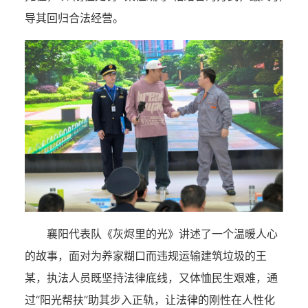
导其回归合法经营。
襄阳代表队《灰烬里的光》讲述了一个温暖人心
的故事，面对为养家糊口而违规运输建筑垃圾的王
某，执法人员既坚持法律底线，又体恤民生艰难，通
过“阳光帮扶”助其步入正轨，让法律的刚性在人性化