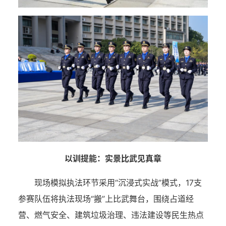
以训提能：实景比武见真章
现场模拟执法环节采用“沉浸式实战”模式，17支
参赛队伍将执法现场“搬”上比武舞台，围绕占道经
营、燃气安全、建筑垃圾治理、违法建设等民生热点