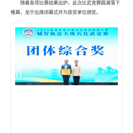
随着各项比赛结果出炉，此次比武竞赛圆满落下
帷幕，龙宁出席闭幕式并为获奖单位颁奖。