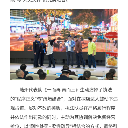
随州代表队《一而再·再而三》生动演绎了执法
的“程序正义”与“疏堵结合”，面对在探店达人鼓动下违
规占道、屡劝不改的摊贩，执法队员在严格履行程序
并依法作出罚款的同时，主动为其协调解决免费经营
摊位，以“刚性处罚+柔性疏导”相结合的方式，最终引