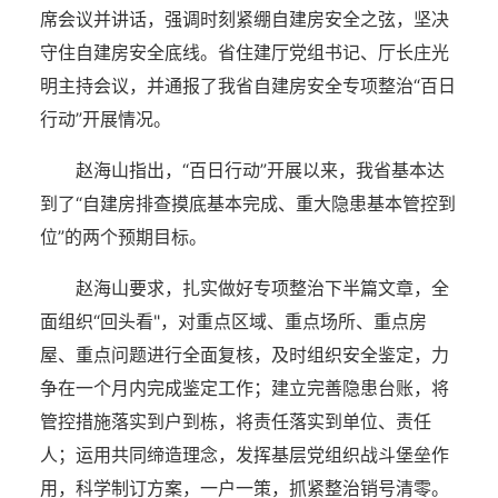
席会议并讲话，强调时刻紧绷自建房安全之弦，坚决
守住自建房安全底线。省住建厅党组书记、厅长庄光
明主持会议，并通报了我省自建房安全专项整治“百日
行动”开展情况。
赵海山指出，“百日行动”开展以来，我省基本达
到了“自建房排查摸底基本完成、重大隐患基本管控到
位”的两个预期目标。
赵海山要求，扎实做好专项整治下半篇文章，全
面组织“回头看"，对重点区域、重点场所、重点房
屋、重点问题进行全面复核，及时组织安全鉴定，力
争在一个月内完成鉴定工作；建立完善隐患台账，将
管控措施落实到户到栋，将责任落实到单位、责任
人；运用共同缔造理念，发挥基层党组织战斗堡垒作
用，科学制订方案，一户一策，抓紧整治销号清零。