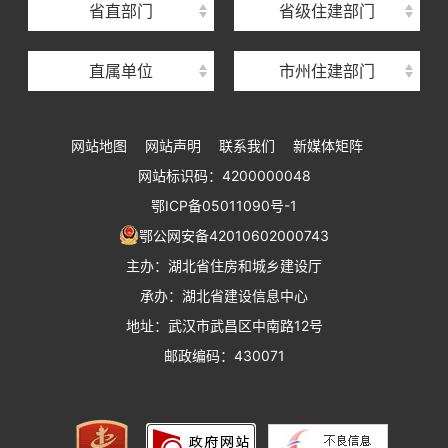
省直部门
省级住建部门
湖北省建设工程质量安全监督总站
直属单位
市州住建部门
湖北省建设工程标准定额管理总站
湖北省建设科技与建筑节能办公室
网站地图
网站声明
联系我们
新媒体矩阵
湖北省住建厅执业资格注册中心
网站标识码：4200000048
湖北省城乡建设发展中心
鄂ICP备05011090号-1
湖北城市建设职业技术学院
鄂公网安备42010602000743
主办：湖北省住房和城乡建设厅
承办：湖北省建设信息中心
地址：武汉市武昌区中南路12号
邮政编码：430071