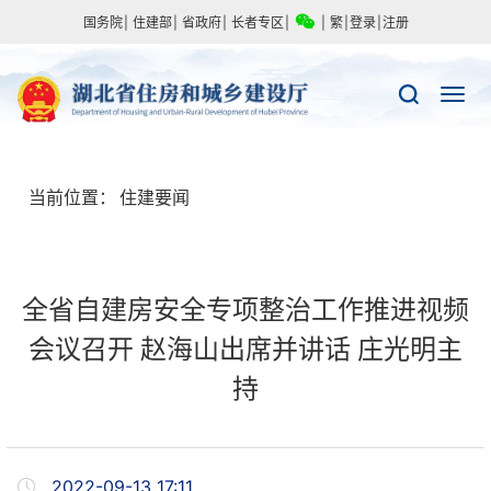
国务院
|
住建部
|
省政府
|
长者专区
|
|
繁
|
登录
|
注册
当前位置：
住建要闻
全省自建房安全专项整治工作推进视频
会议召开 赵海山出席并讲话 庄光明主
持
2022-09-13 17:11