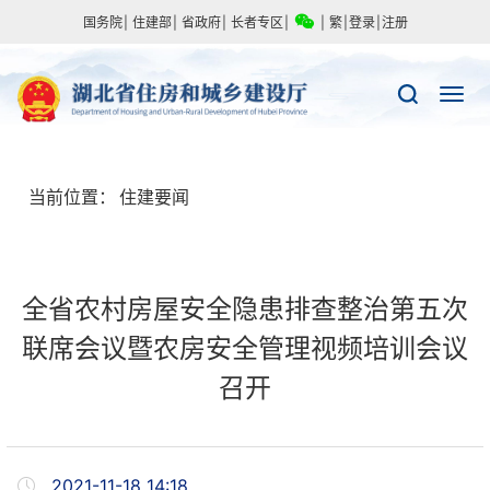
国务院
|
住建部
|
省政府
|
长者专区
|
|
繁
|
登录
|
注册
当前位置：
住建要闻
全省农村房屋安全隐患排查整治第五次
联席会议暨农房安全管理视频培训会议
召开
2021-11-18 14:18