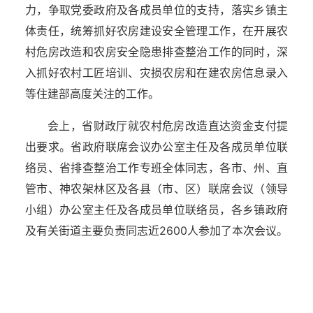
力，争取党委政府及各成员单位的支持，落实乡镇主
体责任，统筹抓好农房建设安全管理工作，在开展农
村危房改造和农房安全隐患排查整治工作的同时，深
入抓好农村工匠培训、灾损农房和在建农房信息录入
等住建部高度关注的工作。
会上，省财政厅就农村危房改造直达资金支付提
出要求。省政府联席会议办公室主任及各成员单位联
络员、省排查整治工作专班全体同志，各市、州、直
管市、神农架林区及各县（市、区）联席会议（领导
小组）办公室主任及各成员单位联络员，各乡镇政府
及有关街道主要负责同志近2600人参加了本次会议。
湖北省住建厅机关后勤服务中心
湖北省建设信息中心
湖北省建筑事业发展中心