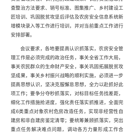
查整治方法要求、销号标准、图集推广、乡村建设工
匠培训、巩固脱贫攻坚后评估及农房安全信息系统新
增模块录入等工作进行培训，并对当前重点工作进行
安排部署。
会议要求，各地要提高认识抓落实，农房安全管
理工作是必须完成的政治任务，事关全省工作大局，
事关农民群众的生命财产安全，事关巩固拓展脱贫攻
坚成果，事关乡村振兴战略的顺利实施，必须进一步
提高思想认识，坚决克服懈怠思想，全力以赴抓好此
项工作；要争分夺秒抓落实，对标目标任务找差距，
细化工作措施抢进度，强化责任落实抓推进，全面完
成6类重点对象农村危房改造任务，实现非经营性自
建房和非自建房鉴定清零；要统筹兼顾抓落实，突出
重点任务解决难点问题，调动各方力量形成工作合