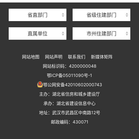
湖北省住房保障中心
省直部门
省级住建部门
湖北省建设工程质量安全监督总站
直属单位
市州住建部门
湖北省建设工程标准定额管理总站
湖北省建设科技与建筑节能办公室
网站地图
网站声明
联系我们
新媒体矩阵
湖北省住建厅执业资格注册中心
网站标识码：4200000048
湖北省城乡建设发展中心
鄂ICP备05011090号-1
湖北城市建设职业技术学院
鄂公网安备42010602000743
主办：湖北省住房和城乡建设厅
承办：湖北省建设信息中心
地址：武汉市武昌区中南路12号
邮政编码：430071