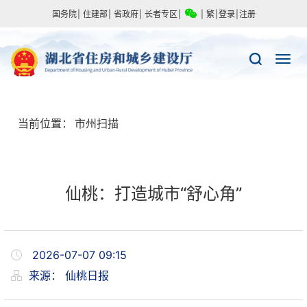
国务院
|
住建部
|
省政府
|
长者专区
|
|
繁
|
登录
|
注册
当前位置：
市州扫描
仙桃：打造城市“舒心角”
2026-07-07 09:15
来源：
仙桃日报