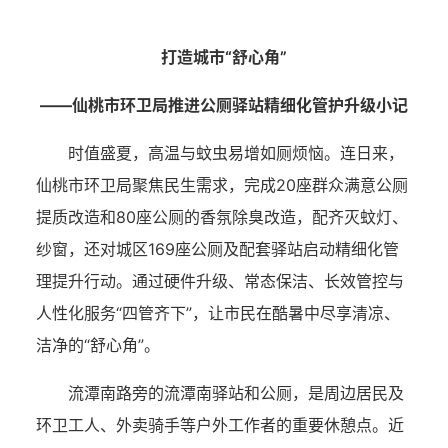
打造城市“舒心角”
——仙桃市环卫局推进公厕驿站精细化管护升级小记
时值盛夏，高温与蚊虫易增如厕烦恼。连日来，
仙桃市环卫局聚焦民生需求，完成20座群众满意公厕
提质改造和80座公厕的香氛除臭改造，配齐灭蚊灯、
纱窗，还对城区169座公厕及配套驿站启动精细化管
理提升行动。通过硬件升级、常态保洁、长效管控与
人性化服务“四管齐下”，让市民在酷暑中尽享清凉、
洁净的“舒心角”。
流潭南路旁的流潭南驿站和公厕，是周边居民及
环卫工人、外卖骑手等户外工作者的重要休憩点。近