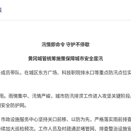
报
汛情即命令 守护不停歇
黄冈城管统筹施策保障城市安全度汛
子成员带队，在城区东方广场、科技职院排水口等重点防汛点位
降雨。雨情集中、汛情严峻，城市防汛排涝工作进入攻坚关键阶段
期安全防护网。
。市政设施服务中心坚持关口前移、以防为先，严格落实雨前排
持续加大巡检频次。工作人员及时疏通淤堵管网、排查整治设施