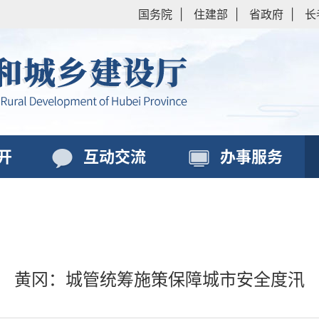
国务院
|
住建部
|
省政府
|
长
开
互动交流
办事服务
黄冈：城管统筹施策保障城市安全度汛