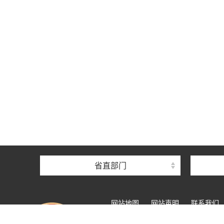
省直部门
网站地图
网站声明
联系我们
网站标识码：4200000048
鄂IC