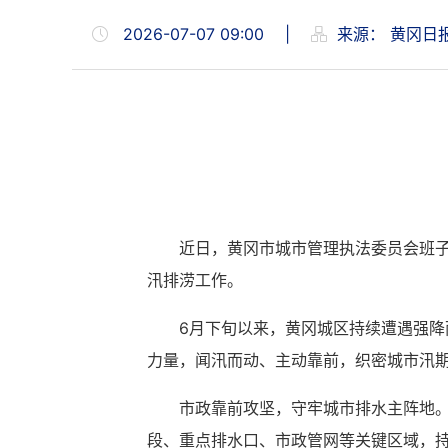
2026-07-07 09:00
|
来源：
黄冈日
近日，黄冈市城市管理执法委员会班
汛排涝工作。
6月下旬以来，黄冈城区持续遭遇强
力量，闻汛而动、主动靠前，织密城市汛
市政靠前攻坚，守牢城市排水主阵地
段、重点排水口、市政管网等关键区域，