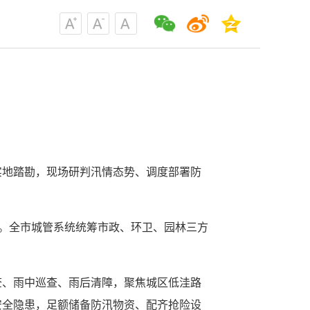
实地踏勘，现场研判汛情态势、调度部署防
。全市城管系统统筹市政、环卫、园林三方
查、雨中巡查、雨后清障，聚焦城区低洼路
安全隐患，足额储备防汛物资、配齐抢险设