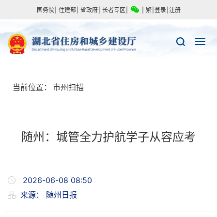
国务院
|
住建部
|
省政府
|
长者专区
|
|
繁
|
登录
|
注册
当前位置：
市州扫描
随州：城管全力护航学子从容应考
2026-06-08 08:50
来源：
随州日报