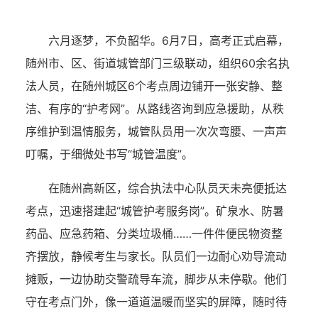
六月逐梦，不负韶华。6月7日，高考正式启幕，
随州市、区、街道城管部门三级联动，组织60余名执
法人员，在随州城区6个考点周边铺开一张安静、整
洁、有序的“护考网”。从路线咨询到应急援助，从秩
序维护到温情服务，城管队员用一次次弯腰、一声声
叮嘱，于细微处书写“城管温度”。
在随州高新区，综合执法中心队员天未亮便抵达
考点，迅速搭建起“城管护考服务岗”。矿泉水、防暑
药品、应急药箱、分类垃圾桶……一件件便民物资整
齐摆放，静候考生与家长。队员们一边耐心劝导流动
摊贩，一边协助交警疏导车流，脚步从未停歇。他们
守在考点门外，像一道道温暖而坚实的屏障，随时待