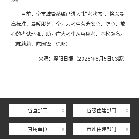
目前，全市城管系统已进入“护考状态”，将以最
高标准、最暖服务，全力为考生营造安心、舒心、放
心的考试环境，助力广大考生从容应考、金榜题名。
（陈莉莉、陈国锋、徐昭）
来源：襄阳日报（2026年6月5日03版）
湖北省住建厅机关后勤服务中心
湖北省建设信息中心
湖北省建筑事业发展中心
湖北省住房保障中心
省直部门
省级住建部门
湖北省建设工程质量安全监督总站
直属单位
市州住建部门
湖北省建设工程标准定额管理总站