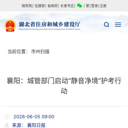
国务院
|
住建部
|
省政府
|
长者专区
|
|
繁
|
登录
|
注册
当前位置：
市州扫描
襄阳：城管部门启动“静音净境”护考行
动
2026-06-05 09:00
来源：
襄阳日报