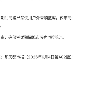
考期间商铺严禁使用户外音响揽客，夜市商
。
查，确保考试期间城市噪声“零污染”。
源：
楚天都市报（2026年6月4日
第A02版
）