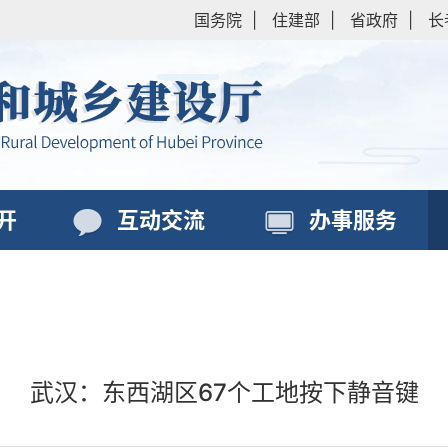
国务院
|
住建部
|
省政府
|
长
开
互动交流
办事服务
武汉：东西湖区67个工地按下静音键