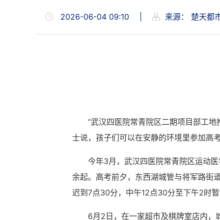
2026-06-04 09:10
|
来源：
楚天都
“武汉四医院常青院区二期项目部工地
士说，孩子们可以在安静的环境里参加高
今年3月，武汉四医院常青院区运动医
余起。高考前夕，东西湖城管与将军路街
迟到7点30分，中午12点30分至下午2
6月2日，在一家超市及棋牌室店内，