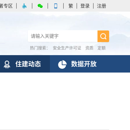
者专区
|
|
|
|
繁
|
登录
|
注册
热门搜索：
安全生产许可证
资质
定额
住建动态
数据开放