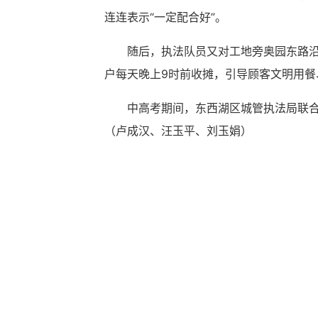
连连表示“一定配合好”。
随后，执法队员又对工地旁奥园东路
户每天晚上9时前收摊，引导顾客文明用
中高考期间，东西湖区城管执法局联合
（卢成汉、汪玉平、刘玉娟）