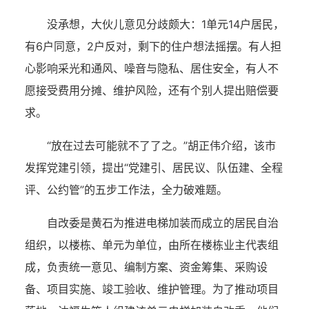
没承想，大伙儿意见分歧颇大：1单元14户居民，
有6户同意，2户反对，剩下的住户想法摇摆。有人担
心影响采光和通风、噪音与隐私、居住安全，有人不
愿接受费用分摊、维护风险，还有个别人提出赔偿要
求。
“放在过去可能就不了了之。”胡正伟介绍，该市
发挥党建引领，提出“党建引、居民议、队伍建、全程
评、公约管”的五步工作法，全力破难题。
自改委是黄石为推进电梯加装而成立的居民自治
组织，以楼栋、单元为单位，由所在楼栋业主代表组
成，负责统一意见、编制方案、资金筹集、采购设
备、项目实施、竣工验收、维护管理。为了推动项目