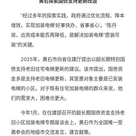
黄石探索国债支持更新改造
“经过多年的探索实践，政府通过优化流程、降本
增效，实现加装电梯‘好事快办、省事省心’。”陈丹
说，出资成本能否再降低，是解决加装电梯“愿装尽
装”的关键。
2025年，黄石市向省住建厅提出以超长期特别国
债支持老旧住宅电梯更新的建议。该市提出，国债资
金多是支持老旧电梯更新，其受惠对象主要是已安装
电梯的小区。对于既有住宅加装电梯的群众来说，他
们的需求大，困难也更大。
今年1月，在住建部召开的超长期国债资金支持老
旧小区加装电梯专题座谈会上，黄石作为全国唯一受
邀参会的地级市交流发言，建言献策。