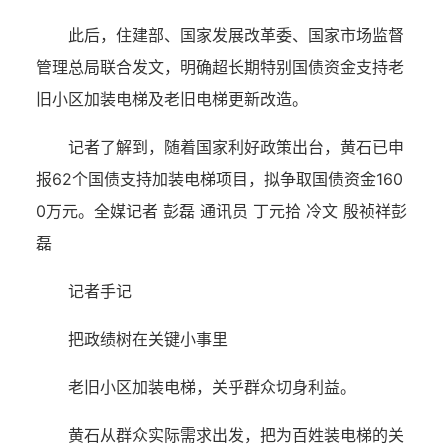
此后，住建部、国家发展改革委、国家市场监督
管理总局联合发文，明确超长期特别国债资金支持老
旧小区加装电梯及老旧电梯更新改造。
记者了解到，随着国家利好政策出台，黄石已申
报62个国债支持加装电梯项目，拟争取国债资金160
0万元。
全媒记者 彭磊 通讯员 丁元拾 冷文 殷祯祥
彭
磊
记者手记
把政绩树在关键小事里
老旧小区加装电梯，关乎群众切身利益。
黄石从群众实际需求出发，把为百姓装电梯的关