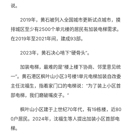
说。
2019年，黄石被列入全国城市更新试点城市，摸
排城区至少有2500个单元楼的居民有加装电梯需求。
在2019年至2021年间，建成93部。
2023年，黄石决心啃下“硬骨头”。
加装电梯，最难的是“楼上楼下协商、邻里意见统
一”。黄石港区枫叶山小区3号楼1单元电梯加装自改委
主任沈福生，指着家门口的电梯说：“为了装上小区首
部电梯，我们磨破嘴皮子。”
枫叶山小区建于上世纪70年代，有19栋楼，近80
0户居民。2024年，沈福生等人提出加装小区首部电
梯。