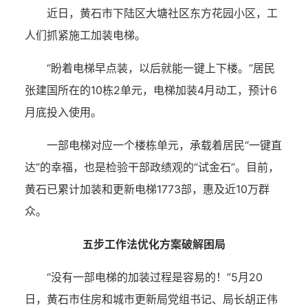
近日，黄石市下陆区大塘社区东方花园小区，工
人们抓紧施工加装电梯。
“盼着电梯早点装，以后就能一键上下楼。”居民
张建国所在的10栋2单元，电梯加装4月动工，预计6
月底投入使用。
一部电梯对应一个楼栋单元，承载着居民“一键直
达”的幸福，也是检验干部政绩观的“试金石”。目前，
黄石已累计加装和更新电梯1773部，惠及近10万群
众。
五步工作法优化方案破解困局
“没有一部电梯的加装过程是容易的！”5月20
日，黄石市住房和城市更新局党组书记、局长胡正伟