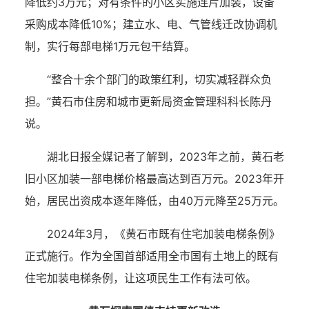
降低约3万元；对有条件的小区实施连片加装，设备
采购成本降低10%；建立水、电、气管线迁改协调机
制，实行每部电梯1万元包干结算。
“整合十余个部门的政策红利，切实减轻群众负
担。”黄石市住房和城市更新局资金管理科科长陈丹
说。
湖北日报全媒记者了解到，2023年之前，黄石老
旧小区加装一部电梯价格最高达到百万元。2023年开
始，居民出资成本逐年降低，由40万元降至25万元。
2024年3月，《黄石市既有住宅加装电梯条例》
正式施行。作为全国首部适用全市国有土地上的既有
住宅加装电梯条例，让这项民生工作有法可依。