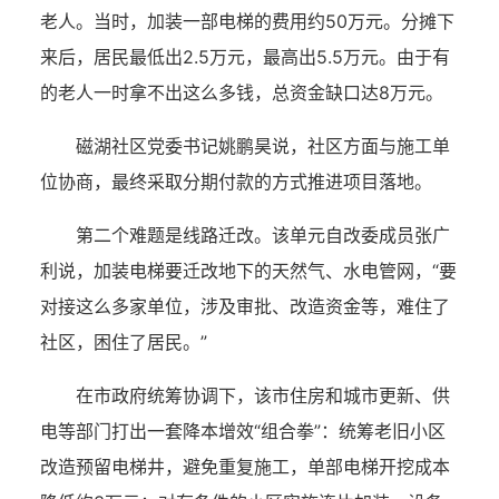
老人。当时，加装一部电梯的费用约50万元。分摊下
来后，居民最低出2.5万元，最高出5.5万元。由于有
的老人一时拿不出这么多钱，总资金缺口达8万元。
磁湖社区党委书记姚鹏昊说，社区方面与施工单
位协商，最终采取分期付款的方式推进项目落地。
第二个难题是线路迁改。该单元自改委成员张广
利说，加装电梯要迁改地下的天然气、水电管网，“要
对接这么多家单位，涉及审批、改造资金等，难住了
社区，困住了居民。”
在市政府统筹协调下，该市住房和城市更新、供
电等部门打出一套降本增效“组合拳”：统筹老旧小区
改造预留电梯井，避免重复施工，单部电梯开挖成本