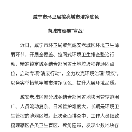
咸宁市环卫局擦亮城市洁净底色
向城市顽疾“宣战”
近日，咸宁市环卫局聚焦咸安老城区环境卫生薄
弱环节，开展全覆盖、拉网式环境卫生排查整治行
动，精准锁定城乡结合部闲置土地垃圾积存顽固点
位，启动专项“清废行动”，全力攻克环境治理“顽疾”，
以务实举措筑牢城市洁净底色、提升人居环境品质。
咸安老城区部分城乡结合部闲置地块因管辖范围
广、人员流动复杂、日常管护难度大，长期是环境卫
生管控的薄弱区域。此次全面排查中，工作人员细致
梳理辖区各类卫生盲区、死角隐患，发现少数地块存