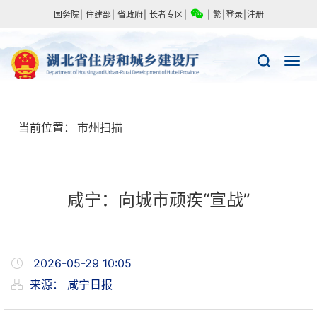
国务院
|
住建部
|
省政府
|
长者专区
|
|
繁
|
登录
|
注册
当前位置：
市州扫描
咸宁：向城市顽疾“宣战”
2026-05-29 10:05
来源：
咸宁日报