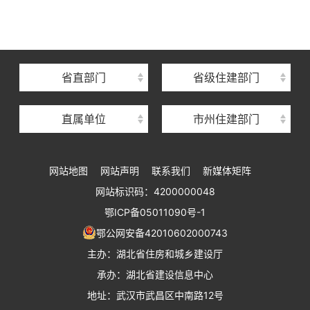
湖北省建设信息中心
湖北省建筑事业发展中心
湖北省住房保障中心
省直部门
省级住建部门
湖北省建设工程质量安全监督总站
直属单位
市州住建部门
湖北省建设工程标准定额管理总站
湖北省建设科技与建筑节能办公室
网站地图
网站声明
联系我们
新媒体矩阵
湖北省住建厅执业资格注册中心
网站标识码：4200000048
湖北省城乡建设发展中心
鄂ICP备05011090号-1
湖北城市建设职业技术学院
鄂公网安备42010602000743
主办：湖北省住房和城乡建设厅
承办：湖北省建设信息中心
地址：武汉市武昌区中南路12号