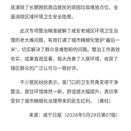
底清除了长期困扰周边居民的顽固垃圾堆放点位，全
面消除区域环境卫生安全隐患。
此次专项整治精准破解了咸安老城区环境卫生治
理的老大难问题，有效打通了城市精细化管护“最后一
米”，切实解决了群众急难愁盼的问题。整治工作高效
务实、成果直观显著，极大改善了人居环境，收获了
辖区群众的广泛认可与一致好评。
不少居民纷纷表示，家门口的卫生死角变得干净
整洁，居住环境焕然一新，舒适感大幅提升，真切享
受到了城市精细化治理带来的民生红利。
（黄柱）
来源：咸宁日报（2026年5月29日
第07版
）
湖北省住建厅机关后勤服务中心