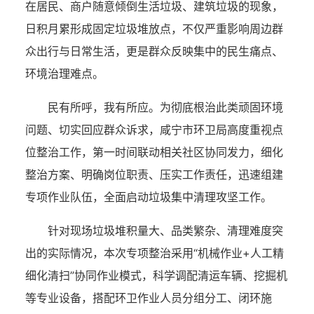
在居民、商户随意倾倒生活垃圾、建筑垃圾的现象，
日积月累形成固定垃圾堆放点，不仅严重影响周边群
众出行与日常生活，更是群众反映集中的民生痛点、
环境治理难点。
民有所呼，我有所应。为彻底根治此类顽固环境
问题、切实回应群众诉求，咸宁市环卫局高度重视点
位整治工作，第一时间联动相关社区协同发力，细化
整治方案、明确岗位职责、压实工作责任，迅速组建
专项作业队伍，全面启动垃圾集中清理攻坚工作。
针对现场垃圾堆积量大、品类繁杂、清理难度突
出的实际情况，本次专项整治采用“机械作业+人工精
细化清扫”协同作业模式，科学调配清运车辆、挖掘机
等专业设备，搭配环卫作业人员分组分工、闭环施