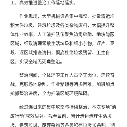
工，高效推进整治工作落地落实。
作业现场，大型机械设备集中规整、批量清运堆
积大件垃圾、建筑垃圾及各类杂物废料，大幅提升整
体作业效率；人工清扫队伍聚焦边角缝隙、地块隐蔽
区域，细致清理零散生活垃圾和细小杂物，逐片、逐
段、逐区域排查清扫，彻底杜绝垃圾残留、卫生盲
区，实现全域无死角整治。
整治期间，全体环卫工作人员坚守岗位、连续奋
战，克服场地杂乱、作业繁琐等诸多困难，加班加点
抢抓整治进度，全力扫清区域环境障碍。
经过连日来的集中攻坚与持续整治，本次专项“清
废行动”成效显著。截至目前，累计清运清理生活垃
圾、建筑垃圾、废弃杂物等各类积存垃圾10余吨，彻