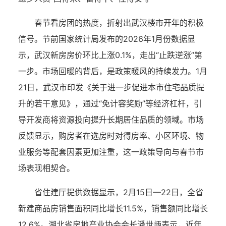
春节看房团的热度，折射出武汉楼市开年的积极
信号。节前国家统计局发布的2026年1月份数据显
示，武汉新房房价环比上涨0.1%，走出“止跌逆涨”第
一步。市场回暖的背后，是政策暖风的持续发力。1月
21日，武汉市印发《关于进一步促进本市住宅品质提
升的若干意见》，通过“免计容奖励”等经济杠杆，引
导开发商将资源投向提升长期居住品质的领域。市场
反馈显示，购房者在选房时对得房率、小区环境、物
业服务等配套因素更加注重，这一政策导向与春节市
场表现相契合。
省住建厅提供数据显示，2月15日—22日，全省
新建商品房销售面积同比增长11.5%，销售额同比增长
12.6%。湖北省房地产业协会会长潘世炳表示，近年