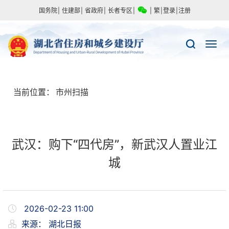
国务院
|
住建部
|
省政府
|
长者专区
|
|
繁
|
登录
|
注册
当前位置：
市州扫描
武汉：购下“四代房”，新武汉人置业江
城
2026-02-23 11:00
来源：
湖北日报