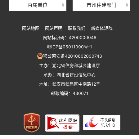
直属单位
市州住建部门
湖北省建设工程标准定额管理总站
湖北省建设科技与建筑节能办公室
网站地图
网站声明
联系我们
新媒体矩阵
湖北省住建厅执业资格注册中心
网站标识码：4200000048
湖北省城乡建设发展中心
鄂ICP备05011090号-1
湖北城市建设职业技术学院
鄂公网安备42010602000743
主办：湖北省住房和城乡建设厅
承办：湖北省建设信息中心
地址：武汉市武昌区中南路12号
邮政编码：430071