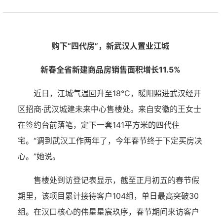
购下“四代房”，新武汉人置业江城
新春全省新建商品房销售面积增长11.5%
近日，江城气温回升至18℃，暖阳照进武汉经开
区招商·武汉城建未来中心售楼处。来自安徽的王女士
在签约台前落笔，定下一套141平方米的四代住
宅。“调到武汉工作两年了，今年春节终于下定买房决
心。”她说。
售楼处到访登记表显示，截至正月初五的春节假
期里，该项目累计接待客户104组，单日最高突破30
组。在汉口核心的伟星星宸玖序，春节期间来访客户