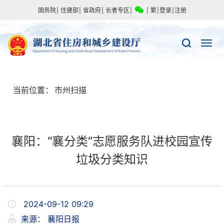
国务院
|
住建部
|
省政府
|
长者专区
|
|
繁
|
登录
|
注册
当前位置：
市州扫描
襄阳：“襄分类”志愿服务队进校园宣传
垃圾分类知识
2024-09-12 09:29
来源：
襄阳日报