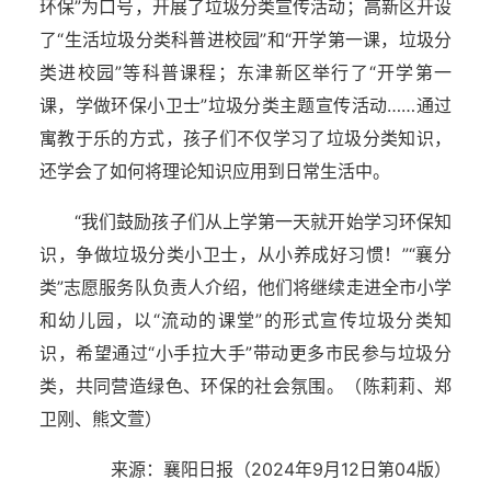
环保”为口号，开展了垃圾分类宣传活动；高新区开设
了“生活垃圾分类科普进校园”和“开学第一课，垃圾分
类进校园”等科普课程；东津新区举行了“开学第一
课，学做环保小卫士”垃圾分类主题宣传活动……通过
寓教于乐的方式，孩子们不仅学习了垃圾分类知识，
还学会了如何将理论知识应用到日常生活中。
“我们鼓励孩子们从上学第一天就开始学习环保知
识，争做垃圾分类小卫士，从小养成好习惯！”“襄分
类”志愿服务队负责人介绍，他们将继续走进全市小学
和幼儿园，以“流动的课堂”的形式宣传垃圾分类知
识，希望通过“小手拉大手”带动更多市民参与垃圾分
类，共同营造绿色、环保的社会氛围。（陈莉莉、郑
卫刚、熊文萱）
来源：襄阳日报（2024年9月12日第04版）