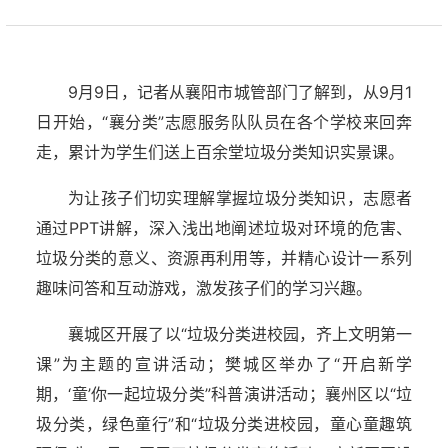
9月9日，记者从襄阳市城管部门了解到，从9月1
日开始，“襄分类”志愿服务队队员在各个学校来回奔
走，累计为学生们送上百余堂垃圾分类知识实景课。
为让孩子们切实理解掌握垃圾分类知识，志愿者
通过PPT讲解，深入浅出地阐述垃圾对环境的危害、
垃圾分类的意义、资源再利用等，并精心设计一系列
趣味问答和互动游戏，激发孩子们的学习兴趣。
襄城区开展了以“垃圾分类进校园，齐上文明第一
课”为主题的宣讲活动；樊城区举办了“开启新学
期，‘童’你一起垃圾分类”科普演讲活动；襄州区以“垃
圾分类，绿色童行”和“垃圾分类进校园，童心童趣筑