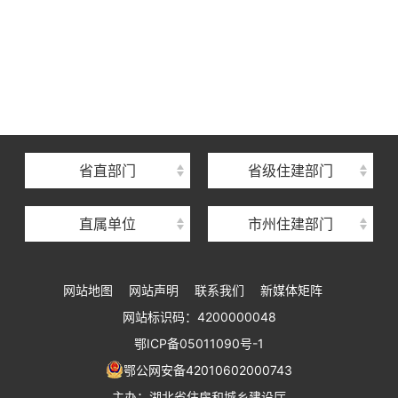
湖北省住建厅机关后勤服务中心
湖北省建设信息中心
湖北省建筑事业发展中心
湖北省住房保障中心
省直部门
省级住建部门
湖北省建设工程质量安全监督总站
直属单位
市州住建部门
湖北省建设工程标准定额管理总站
湖北省建设科技与建筑节能办公室
网站地图
网站声明
联系我们
新媒体矩阵
湖北省住建厅执业资格注册中心
网站标识码：4200000048
湖北省城乡建设发展中心
鄂ICP备05011090号-1
湖北城市建设职业技术学院
鄂公网安备42010602000743
主办：湖北省住房和城乡建设厅