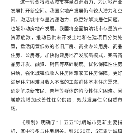
这一转变将激活城市存量资源潜力，为房地产业
发展打开新空间。我国房地产发展仍有较大潜力和空
间。激活城市存量资源潜力，能更好解决居住问题，
也能带动房地产发展。我国将全面摸清城市存量资产
资源底数，推动已供未开发土地和在建项目分类处
置，盘活闲置低效的老旧厂房、商业办公用房、商品
住房、公房等。加快构建房地产发展新模式，完善商
品房开发、融资、销售等基础制度。优化保障性住房
供给，强化城镇低收入住房困难家庭住房保障，更好
满足住房困难且收入不高的工薪群体基本住房需求，
逐步解决新市民、青年等群体的阶段性住房困难。因
城施策增加改善性住房供给，规范发展住房租赁市
场。
《规划》明确了“十五五”时期城市更新主要指
标，其中很多与住房相关。到2030年，5年累计城镇