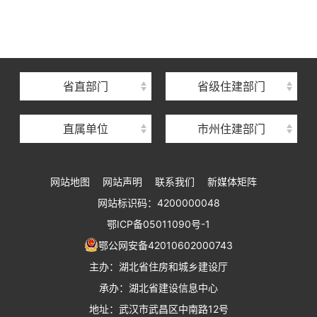
湖北省建设信息中心
湖北省建筑事业发展中心
湖北省住房保障中心
省直部门
省级住建部门
湖北省建设工程质量安全监督总站
直属单位
市州住建部门
湖北省建设工程标准定额管理总站
湖北省建设科技与建筑节能办公室
网站地图
网站声明
联系我们
新媒体矩阵
湖北省住建厅执业资格注册中心
网站标识码：4200000048
湖北省城乡建设发展中心
鄂ICP备05011090号-1
湖北城市建设职业技术学院
鄂公网安备42010602000743
主办：湖北省住房和城乡建设厅
承办：湖北省建设信息中心
地址：武汉市武昌区中南路12号