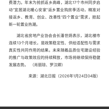
费潜力。年末为抢抓返乡高峰，湖北17个市州同步启
动“宜居湖北暖心安家”返乡置业购房季活动，精准对
接返乡、教育、创业、改善性“四个置业”需求，掀起
新一轮置业热潮。
湖北省房地产业协会会长潘世炳表示，湖北楼市
连续13个月增长，是政策稳定性、供给适配性与需求
真实性共同作用的结果。未来随着品质住宅建设经验
的推广与政策效应的持续释放，市场将继续保持稳健
发展态势。 （肖丽琼、罗汉卿）
来源：湖北日报（2026年1月24日04版）
湖北省住建厅机关后勤服务中心
湖北省建设信息中心
湖北省建筑事业发展中心