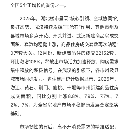
全国5个正增长的省份之一。
2025年，湖北楼市呈现“核心引领、全域协同”的
良好态势，武汉持续发挥“压舱石”作用，其他市州及
县域市场多点开花、齐头并进。武汉新建商品房成交
面积、套数均稳健上涨，商品住房成交套数再次站稳1
0万套大关。12月份，新建商品住房成交22152套，
环比激增106%，释放出市场活力加速释放、购房需求
集中释放的积极信号。在武汉的引领下，各市州及县
域市场同步发力。省住建厅统计数据显示，2025年，
潜江、黄石、荆门、仙桃、十堰等市州新建商品住房
成交面积，同比分别上涨8.8%、7.9%、7.7%、7.
2%、7%，为全省房地产市场平稳健康发展奠定坚实
基础。
市场韧性的背后，离不开消费需求的精准适配，