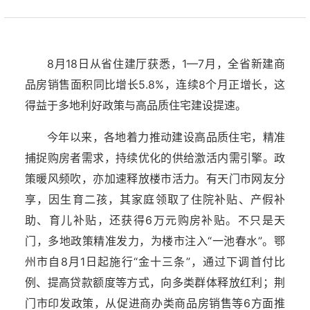
8月18日从省住建厅获悉，1—7月，全省新建商
品房销售面积同比增长5.8%，连续8个月正增长，这
得益于多地利好政策与高品质住宅建设提速。
今年以来，各地着力推动建设高品质住宅，精准
捕捉购房者需求，持续优化的供给激活内需引擎。政
策暖风频吹，亦加速释放楼市活力。有天门市网友分
享，因生育二孩，其家庭领取了住院补贴、产假补
助、育儿补贴，还获得6万元购房补贴。不只是天
门，多地政策精准发力，为楼市注入“一池春水”。鄂
州市自8月1日起施行“金十三条”，通过下调首付比
例、提高贷款额度等方式，向多类群体释放红利；荆
门市印发政策，从促进商办类商品房销售等6方面推