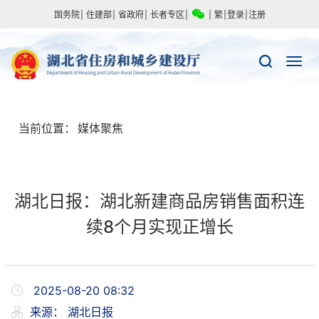
国务院
|
住建部
|
省政府
|
长者专区
|
|
繁
|
登录
|
注册
当前位置：
媒体聚焦
湖北日报：湖北新建商品房销售面积连
续8个月实现正增长
2025-08-20 08:32
来源：
湖北日报