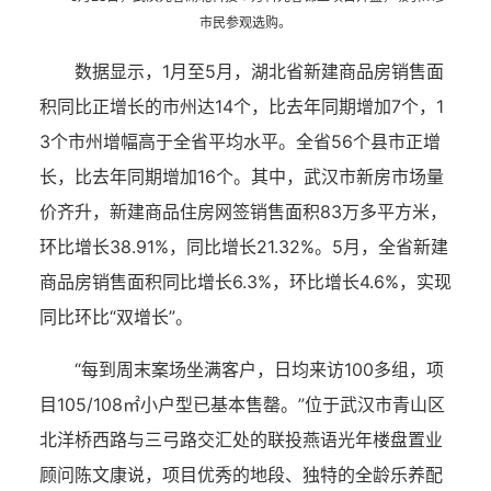
市民参观选购。
数据显示，1月至5月，湖北省新建商品房销售面
积同比正增长的市州达14个，比去年同期增加7个，1
3个市州增幅高于全省平均水平。全省56个县市正增
长，比去年同期增加16个。其中，武汉市新房市场量
价齐升，新建商品住房网签销售面积83万多平方米，
环比增长38.91%，同比增长21.32%。5月，全省新建
商品房销售面积同比增长6.3%，环比增长4.6%，实现
同比环比“双增长”。
“每到周末案场坐满客户，日均来访100多组，项
目105/108㎡小户型已基本售罄。”位于武汉市青山区
北洋桥西路与三弓路交汇处的联投燕语光年楼盘置业
顾问陈文康说，项目优秀的地段、独特的全龄乐养配