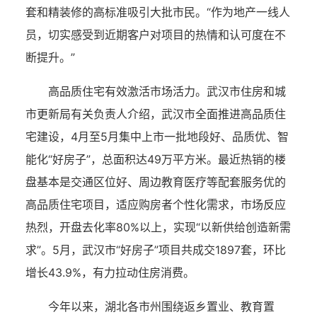
套和精装修的高标准吸引大批市民。“作为地产一线人
员，切实感受到近期客户对项目的热情和认可度在不
断提升。”
高品质住宅有效激活市场活力。武汉市住房和城
市更新局有关负责人介绍，武汉市全面推进高品质住
宅建设，4月至5月集中上市一批地段好、品质优、智
能化“好房子”，总面积达49万平方米。最近热销的楼
盘基本是交通区位好、周边教育医疗等配套服务优的
高品质住宅项目，适应购房者个性化需求，市场反应
热烈，开盘去化率80%以上，实现“以新供给创造新需
求”。5月，武汉市“好房子”项目共成交1897套，环比
增长43.9%，有力拉动住房消费。
今年以来，湖北各市州围绕返乡置业、教育置