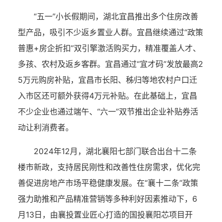
“五一”小长假期间，湖北宜昌推出多个住房改善
型产品，吸引不少返乡置业人群。宜昌继续通过“政策
普惠+房企折扣”双引擎激活购买力，精准覆盖人才、
多孩、农村及返乡客群。宜昌通过“宜才码”发放最高2
5万元购房补贴，宜昌市长阳、秭归等地农村户口迁
入市区还可额外获得4万元补贴。在此基础上，宜昌
不少企业也通过端午、“六一”双节推出企业补贴券活
动让利消费者。
2024年12月，湖北襄阳七部门联合出台十二条
楼市新政，支持居民刚性和改善性住房需求，优化完
善促进房地产市场平稳健康发展。在“襄十二条”政策
强力助推和产品精准营销等多种利好因素推动下，6
月13日，由襄投置业匠心打造的国投襄阳芯项目开