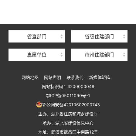
湖北省建设信息中心
湖北省建筑事业发展中心
湖北省住房保障中心
省直部门
省级住建部门
湖北省建设工程质量安全监督总站
直属单位
市州住建部门
湖北省建设工程标准定额管理总站
湖北省建设科技与建筑节能办公室
网站地图
网站声明
联系我们
新媒体矩阵
湖北省住建厅执业资格注册中心
网站标识码：4200000048
湖北省城乡建设发展中心
鄂ICP备05011090号-1
湖北城市建设职业技术学院
鄂公网安备42010602000743
主办：湖北省住房和城乡建设厅
承办：湖北省建设信息中心
地址：武汉市武昌区中南路12号