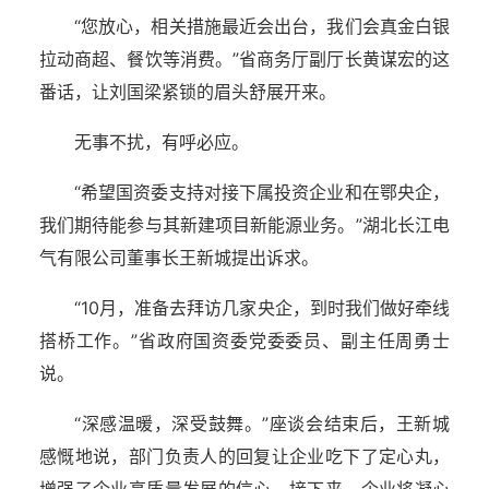
“您放心，相关措施最近会出台，我们会真金白银
拉动商超、餐饮等消费。”省商务厅副厅长黄谋宏的这
番话，让刘国梁紧锁的眉头舒展开来。
无事不扰，有呼必应。
“希望国资委支持对接下属投资企业和在鄂央企，
我们期待能参与其新建项目新能源业务。”湖北长江电
气有限公司董事长王新城提出诉求。
“10月，准备去拜访几家央企，到时我们做好牵线
搭桥工作。”省政府国资委党委委员、副主任周勇士
说。
“深感温暖，深受鼓舞。”座谈会结束后，王新城
感慨地说，部门负责人的回复让企业吃下了定心丸，