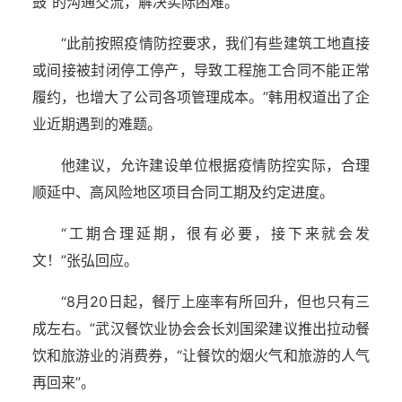
鼓”的沟通交流，解决实际困难。
“此前按照疫情防控要求，我们有些建筑工地直接
或间接被封闭停工停产，导致工程施工合同不能正常
履约，也增大了公司各项管理成本。”韩用权道出了企
业近期遇到的难题。
他建议，允许建设单位根据疫情防控实际，合理
顺延中、高风险地区项目合同工期及约定进度。
“工期合理延期，很有必要，接下来就会发
文！”张弘回应。
“8月20日起，餐厅上座率有所回升，但也只有三
成左右。”武汉餐饮业协会会长刘国梁建议推出拉动餐
饮和旅游业的消费券，“让餐饮的烟火气和旅游的人气
再回来”。