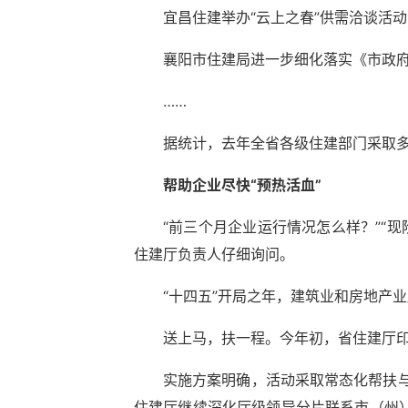
宜昌住建举办“云上之春”供需洽谈活
襄阳市住建局进一步细化落实《市政
……
据统计，去年全省各级住建部门采取多
帮助企业尽快“预热活血”
“前三个月企业运行情况怎么样？”“现
住建厅负责人仔细询问。
“十四五”开局之年，建筑业和房地产
送上马，扶一程。今年初，省住建厅印
实施方案明确，活动采取常态化帮扶与
住建厅继续深化厅级领导分片联系市（州