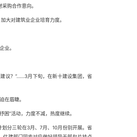
材采购合作意向。
，加大对建筑业企业培育力度。
业企业。
何建议？”……3月下旬，在新十建设集团，省
求迫在眉睫。
纾困”活动，力度不减，热度继续。
划分三轮在3月、7月、10月份别开展。省
）住建部门同步对应做好领导干部包片挂点