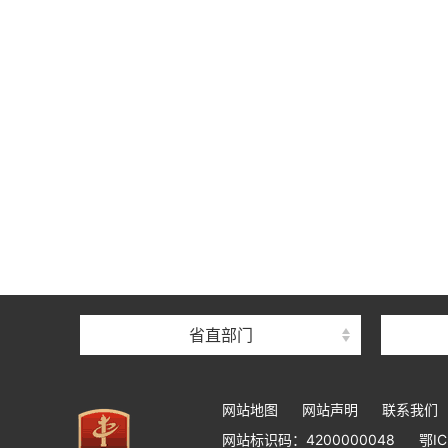
省直部门
网站地图
网站声明
联系我们
网站标识码：4200000048
鄂IC