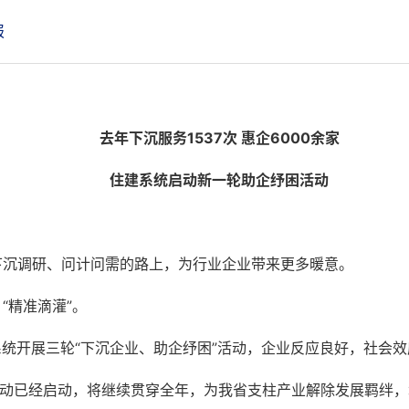
报
去年下沉服务1537次 惠企6000余家
住建系统启动新一轮助企纾困活动
下沉调研、问计问需的路上，为行业企业带来更多暖意。
“精准滴灌”。
系统开展三轮“下沉企业、助企纾困”活动，企业反应良好，社会
活动已经启动，将继续贯穿全年，为我省支柱产业解除发展羁绊