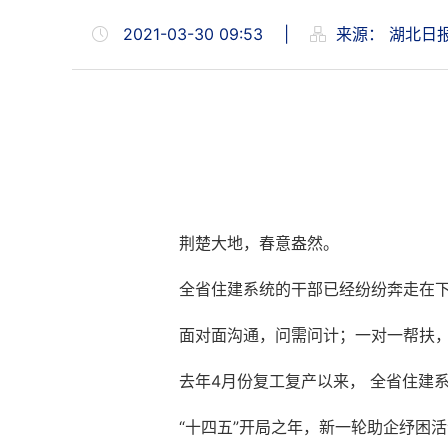
2021-03-30 09:53
|
来源：
湖北日
荆楚大地，春意盎然。
全省住建系统的干部已经纷纷奔走在
面对面沟通，问需问计；一对一帮扶，
去年4月份复工复产以来， 全省住建
“十四五”开局之年，新一轮助企纾困