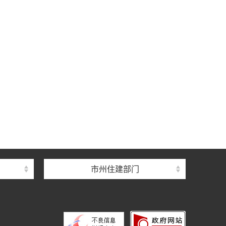
中心
心
督总站
市州住建部门
理总站
办公室
中心