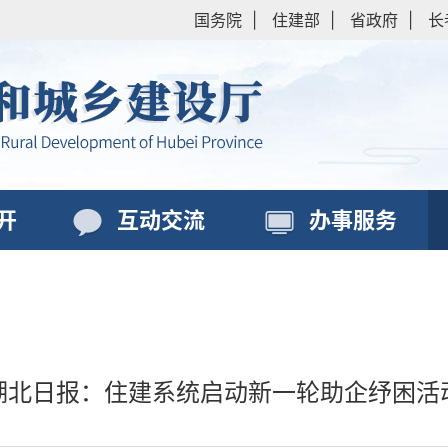
国务院
|
住建部
|
省政府
|
长
开
互动交流
办事服务
湖北日报：住建系统启动新一轮助企纾困活