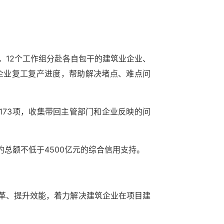
，12个工作组分赴各自包干的建筑业企业、
企业复工复产进度，帮助解决堵点、难点问
题173项，收集带回主管部门和企业反映的问
总额不低于4500亿元的综合信用支持。
改革、提升效能，着力解决建筑企业在项目建