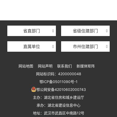
湖北省建设信息中心
湖北省建筑事业发展中心
湖北省住房保障中心
省直部门
省级住建部门
湖北省建设工程质量安全监督总站
直属单位
市州住建部门
湖北省建设工程标准定额管理总站
湖北省建设科技与建筑节能办公室
网站地图
网站声明
联系我们
新媒体矩阵
湖北省住建厅执业资格注册中心
网站标识码：4200000048
湖北省城乡建设发展中心
鄂ICP备05011090号-1
湖北城市建设职业技术学院
鄂公网安备42010602000743
主办：湖北省住房和城乡建设厅
承办：湖北省建设信息中心
地址：武汉市武昌区中南路12号