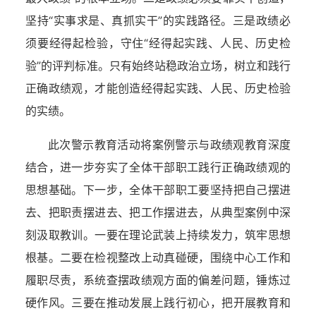
坚持“实事求是、真抓实干”的实践路径。三是政绩必
须要经得起检验，守住“经得起实践、人民、历史检
验”的评判标准。只有始终站稳政治立场，树立和践行
正确政绩观，才能创造经得起实践、人民、历史检验
的实绩。
此次警示教育活动将案例警示与政绩观教育深度
结合，进一步夯实了全体干部职工践行正确政绩观的
思想基础。下一步，全体干部职工要坚持把自己摆进
去、把职责摆进去、把工作摆进去，从典型案例中深
刻汲取教训。一要在理论武装上持续发力，筑牢思想
根基。二要在检视整改上动真碰硬，围绕中心工作和
履职尽责，系统查摆政绩观方面的偏差问题，锤炼过
硬作风。三要在推动发展上践行初心，把开展教育和