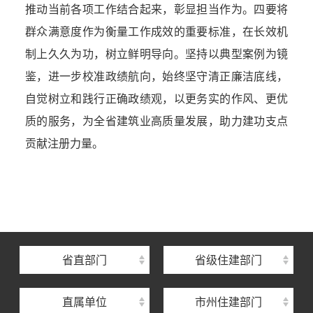
推动当前各项工作结合起来，彰显担当作为。四要将
群众满意度作为衡量工作成效的重要标准，在长效机
制上久久为功，树立鲜明导向。坚持以典型案例为镜
鉴，进一步校准政绩航向，始终坚守清正廉洁底线，
自觉树立和践行正确政绩观，以更务实的作风、更优
质的服务，为全省建筑业高质量发展，助力建功支点
贡献注册力量。
湖北省住建厅机关后勤服务中心
湖北省建设信息中心
湖北省建筑事业发展中心
湖北省住房保障中心
省直部门
省级住建部门
湖北省建设工程质量安全监督总站
直属单位
市州住建部门
湖北省建设工程标准定额管理总站