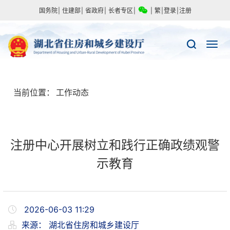
国务院
|
住建部
|
省政府
|
长者专区
|
|
繁
|
登录
|
注册
当前位置：
工作动态
注册中心开展树立和践行正确政绩观警
示教育
2026-06-03 11:29
来源：
湖北省住房和城乡建设厅