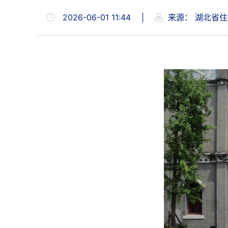
2026-06-01 11:44
|
来源：
湖北省住