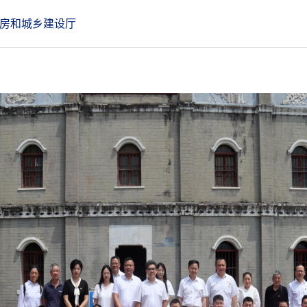
房和城乡建设厅