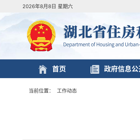
2026年8月8日 星期六
首页
政府信息公
当前位置：
工作动态