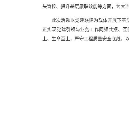
头管控、提升基层履职效能等方面，为大
此次活动以党建联建为载体开展下基
正实现党建引领与业务工作同频共振、互
上、生命至上，严守工程质量安全底线，