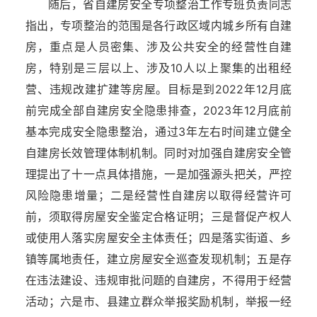
随后，省自建房安全专项整治工作专班负责同志
指出，专项整治的范围是各行政区域内城乡所有自建
房，重点是人员密集、涉及公共安全的经营性自建
房，特别是三层以上、涉及10人以上聚集的出租经
营、违规改建扩建等房屋。目标是到2022年12月底
前完成全部自建房安全隐患排查，2023年12月底前
基本完成安全隐患整治，通过3年左右时间建立健全
自建房长效管理体制机制。同时对加强自建房安全管
理提出了十一点具体措施，一是加强源头把关，严控
风险隐患增量；二是经营性自建房以取得经营许可
前，须取得房屋安全鉴定合格证明；三是督促产权人
或使用人落实房屋安全主体责任；四是落实街道、乡
镇等属地责任，建立房屋安全巡查发现机制；五是存
在违法建设、违规审批问题的自建房，不得用于经营
活动；六是市、县建立群众举报奖励机制，举报一经