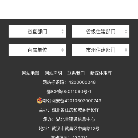
湖北省建设信息中心
湖北省建筑事业发展中心
湖北省住房保障中心
省直部门
省级住建部门
湖北省建设工程质量安全监督总站
直属单位
市州住建部门
湖北省建设工程标准定额管理总站
湖北省建设科技与建筑节能办公室
网站地图
网站声明
联系我们
新媒体矩阵
湖北省住建厅执业资格注册中心
网站标识码：4200000048
湖北省城乡建设发展中心
鄂ICP备05011090号-1
湖北城市建设职业技术学院
鄂公网安备42010602000743
主办：湖北省住房和城乡建设厅
承办：湖北省建设信息中心
地址：武汉市武昌区中南路12号
邮政编码：430071